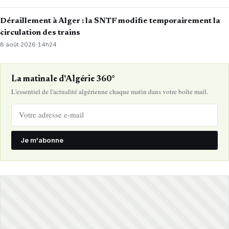
Déraillement à Alger : la SNTF modifie temporairement la
circulation des trains
8 août 2026
·
14h24
La matinale d'Algérie 360°
L'essentiel de l'actualité algérienne chaque matin dans votre boîte mail.
Je m'abonne