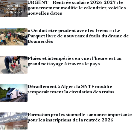
URGENT – Rentrée scolaire 2026-2027 : le
gouvernement modifie le calendrier, voici les
nouvelles dates
« On doit être prudent avec les freins » : Le
Parquet livre de nouveaux détails du drame de
Boumerdès
Pluies et intempéries en vue : l’heure est au
grand nettoyage à travers le pays
Déraillement à Alger : la SNTF modifie
temporairement la circulation des trains
Formation professionnelle : annonce importante
pour les inscriptions de la rentrée 2026