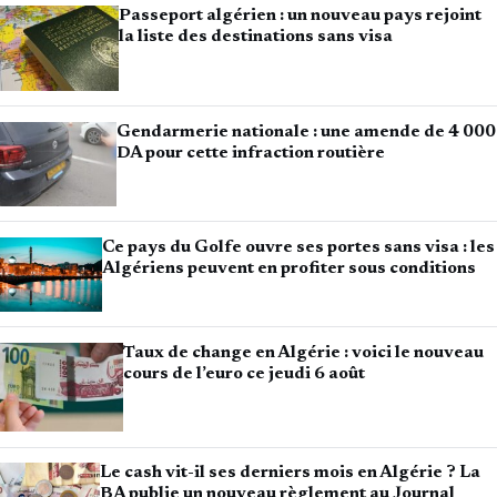
Passeport algérien : un nouveau pays rejoint
la liste des destinations sans visa
Gendarmerie nationale : une amende de 4 000
DA pour cette infraction routière
Ce pays du Golfe ouvre ses portes sans visa : les
Algériens peuvent en profiter sous conditions
Taux de change en Algérie : voici le nouveau
cours de l’euro ce jeudi 6 août
Le cash vit-il ses derniers mois en Algérie ? La
BA publie un nouveau règlement au Journal