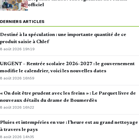
officiel
DERNIERS ARTICLES
Destiné à la spéculation : une importante quantité de ce
produit saisie à Chlef
8 août 2026
·
19h19
URGENT – Rentrée scolaire 2026-2027 : le gouvernement
modifie le calendrier, voici les nouvelles dates
8 août 2026
·
16h59
« On doit être prudent avec les freins » : Le Parquet livre de
nouveaux détails du drame de Boumerdès
8 août 2026
·
16h22
Pluies et intempéries en vue : l’heure est au grand nettoyage
à travers le pays
8 août 2026
·
14h35