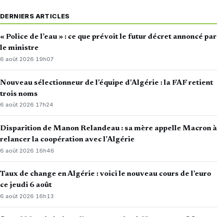
DERNIERS ARTICLES
« Police de l’eau » : ce que prévoit le futur décret annoncé par
le ministre
6 août 2026
·
19h07
Nouveau sélectionneur de l’équipe d’Algérie : la FAF retient
trois noms
6 août 2026
·
17h24
Disparition de Manon Relandeau : sa mère appelle Macron à
relancer la coopération avec l’Algérie
6 août 2026
·
16h46
Taux de change en Algérie : voici le nouveau cours de l’euro
ce jeudi 6 août
6 août 2026
·
16h13