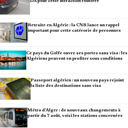
DA pour cette infraction routière
Retraite en Algérie : la CNR lance un rappel
important pour cette catérorie de personnes
Ce pays du Golfe ouvre ses portes sans visa : les
Algériens peuvent en profiter sous conditions
Passeport algérien : un nouveau pays rejoint
la liste des destinations sans visa
Métro d’Alger : de nouveaux changements à
partir du 7 août, voici les stations concernées