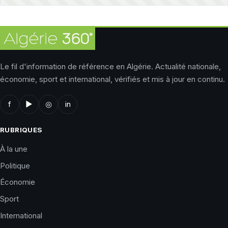
Le fil d'information de référence en Algérie. Actualité nationale,
économie, sport et international, vérifiés et mis à jour en continu.
f
▶
◎
in
RUBRIQUES
À la une
Politique
Économie
Sport
International