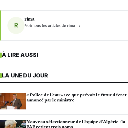
rima
R
Voir tous les articles de rima →
À LIRE AUSSI
LA UNE DU JOUR
« Police de l’eau » : ce que prévoit le futur décret
annoncé par le ministre
Nouveau sélectionneur de l’équipe d’Algérie : la
FAF retient trois noms