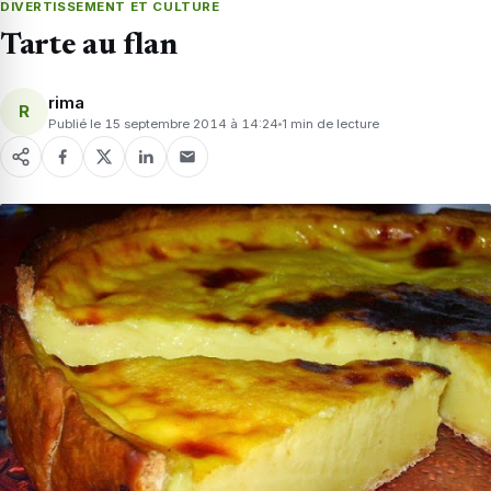
DIVERTISSEMENT ET CULTURE
Tarte au flan
rima
R
Publié le 15 septembre 2014 à 14:24
1 min de lecture