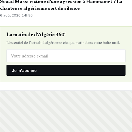
Souad Massi victime d’une agression à Hammamet ? La
chanteuse algérienne sort du silence
6 août 2026
·
14h50
La matinale d'Algérie 360°
L'essentiel de l'actualité algérienne chaque matin dans votre boîte mail.
Je m'abonne