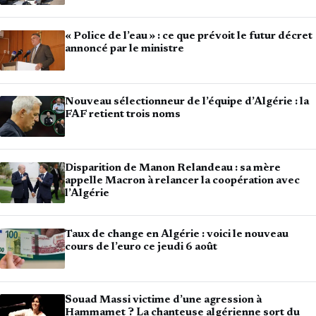
« Police de l’eau » : ce que prévoit le futur décret
annoncé par le ministre
Nouveau sélectionneur de l’équipe d’Algérie : la
FAF retient trois noms
Disparition de Manon Relandeau : sa mère
appelle Macron à relancer la coopération avec
l’Algérie
Taux de change en Algérie : voici le nouveau
cours de l’euro ce jeudi 6 août
Souad Massi victime d’une agression à
Hammamet ? La chanteuse algérienne sort du