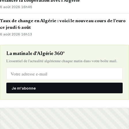
relancer la coopération avec l’Algérie
6 août 2026
·
16h46
Taux de change en Algérie : voici le nouveau cours de l’euro
ce jeudi 6 août
6 août 2026
·
16h13
La matinale d'Algérie 360°
L'essentiel de l'actualité algérienne chaque matin dans votre boîte mail.
Je m'abonne