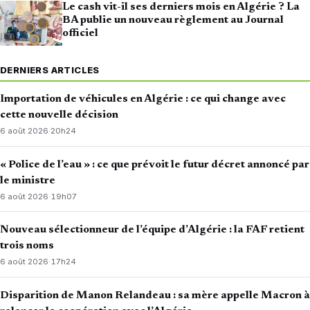
Le cash vit-il ses derniers mois en Algérie ? La
BA publie un nouveau règlement au Journal
officiel
DERNIERS ARTICLES
Importation de véhicules en Algérie : ce qui change avec
cette nouvelle décision
6 août 2026
·
20h24
« Police de l’eau » : ce que prévoit le futur décret annoncé par
le ministre
6 août 2026
·
19h07
Nouveau sélectionneur de l’équipe d’Algérie : la FAF retient
trois noms
6 août 2026
·
17h24
Disparition de Manon Relandeau : sa mère appelle Macron à