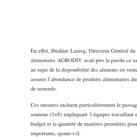
En effet, Ibrahim Lazreg, Directeur Général du
alimentaire AGRODIV avait pris la parole ce 
au sujet de la disponibilité des aliments en ven
assurer l’abondance de produits alimentaires du
de semoule.
Ces mesures incluent particulièrement le passa
soutenu (3×8) impliquant 3 équipes travaillant 
budget et la quantité de matières premières po
importante, ajoute-t-il.