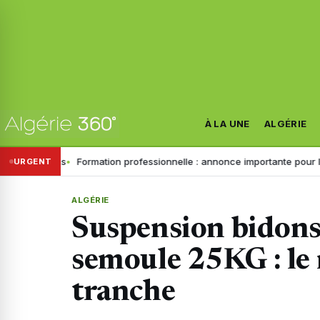
À LA UNE
ALGÉRIE
ains
Formation professionnelle : annonce importante pour les inscript
URGENT
ALGÉRIE
Suspension bidons 
semoule 25KG : le 
tranche