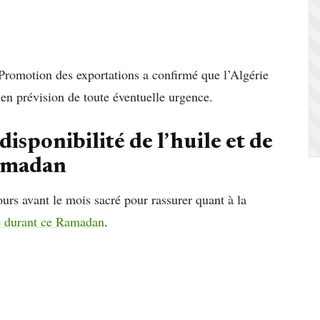
Promotion des exportations a confirmé que l’Algérie
n prévision de toute éventuelle urgence.
sponibilité de l’huile et de
Ramadan
s avant le mois sacré pour rassurer quant à la
le durant ce Ramadan
.