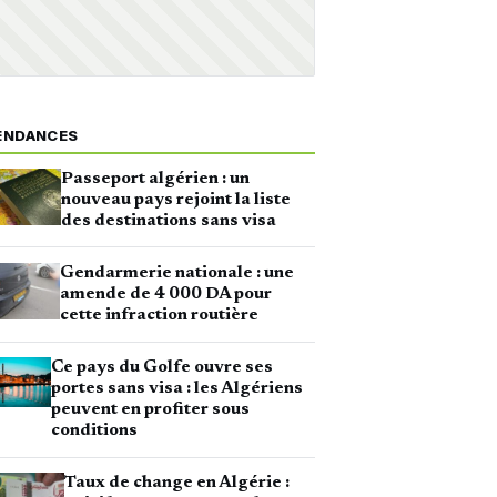
ENDANCES
Passeport algérien : un
nouveau pays rejoint la liste
des destinations sans visa
Gendarmerie nationale : une
amende de 4 000 DA pour
cette infraction routière
Ce pays du Golfe ouvre ses
portes sans visa : les Algériens
peuvent en profiter sous
conditions
Taux de change en Algérie :