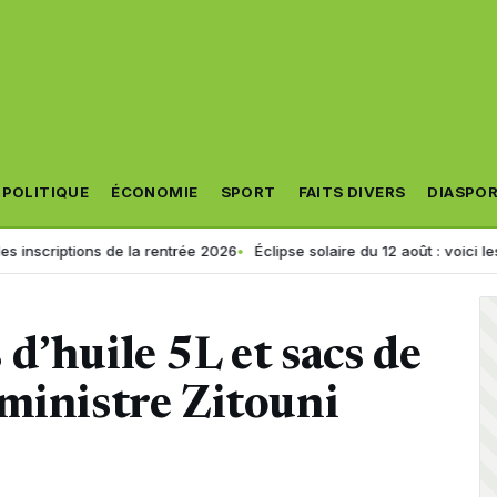
POLITIQUE
ÉCONOMIE
SPORT
FAITS DIVERS
DIASPO
ions de la rentrée 2026
Éclipse solaire du 12 août : voici les 5 sites où
d’huile 5L et sacs de
ministre Zitouni