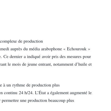
 complexe de production
samedi auprès du média arabophone « Echourouk »
te. Ce dernier a indiqué avoir pris des mesures pour
rant le mois de jeune entrant, notamment d’huile et
ge à un rythme de production plus
en continu 24 h/24. L’État a également augmenté le
ur permettre une production beaucoup plus