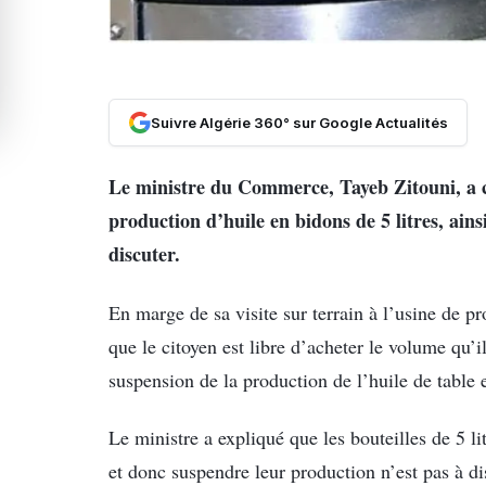
Suivre Algérie 360° sur Google Actualités
Le ministre du Commerce, Tayeb Zitouni, a 
production d’huile en bidons de 5 litres, ain
discuter.
En marge de sa visite sur terrain à l’usine de p
que le citoyen est libre d’acheter le volume qu’i
suspension de la production de l’huile de table e
Le ministre a expliqué que les bouteilles de 5 li
et donc suspendre leur production n’est pas à di