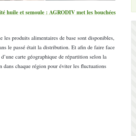
ité huile et semoule : AGRODIV met les bouchées
 les produits alimentaires de base sont disponibles,
s le passé était la distribution. Et afin de faire face
n d’une carte géographique de répartition selon la
n dans chaque région pour éviter les fluctuations