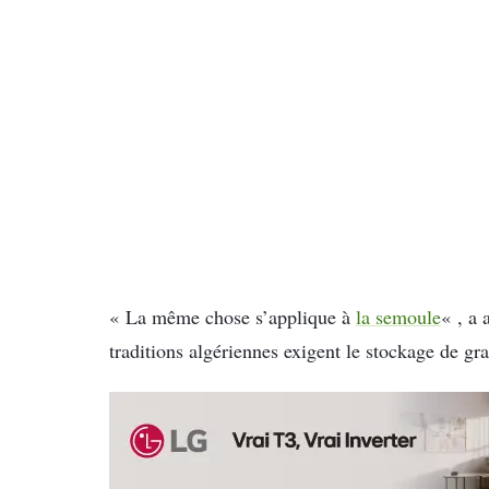
« La même chose s’applique à
la semoule
« , a 
traditions algériennes exigent le stockage de gr