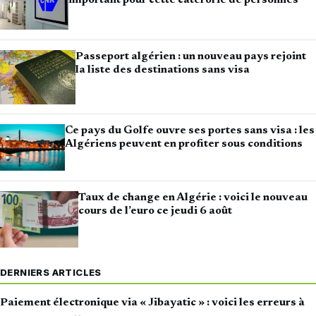
important pour cette catérorie de personnes
Passeport algérien : un nouveau pays rejoint
la liste des destinations sans visa
Ce pays du Golfe ouvre ses portes sans visa : les
Algériens peuvent en profiter sous conditions
Taux de change en Algérie : voici le nouveau
cours de l’euro ce jeudi 6 août
DERNIERS ARTICLES
Paiement électronique via « Jibayatic » : voici les erreurs à