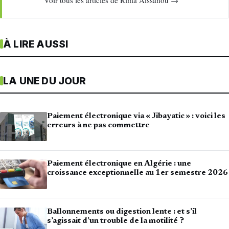
Voir tous les articles de Rima Aissanou →
À LIRE AUSSI
LA UNE DU JOUR
Paiement électronique via « Jibayatic » : voici les
erreurs à ne pas commettre
Paiement électronique en Algérie : une
croissance exceptionnelle au 1er semestre 2026
Ballonnements ou digestion lente : et s’il
s’agissait d’un trouble de la motilité ?