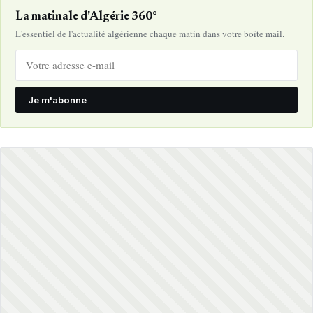
La matinale d'Algérie 360°
L'essentiel de l'actualité algérienne chaque matin dans votre boîte mail.
Je m'abonne