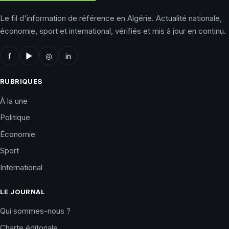
Le fil d'information de référence en Algérie. Actualité nationale,
économie, sport et international, vérifiés et mis à jour en continu.
f
▶
◎
in
RUBRIQUES
À la une
Politique
Économie
Sport
International
LE JOURNAL
Qui sommes-nous ?
Charte éditoriale