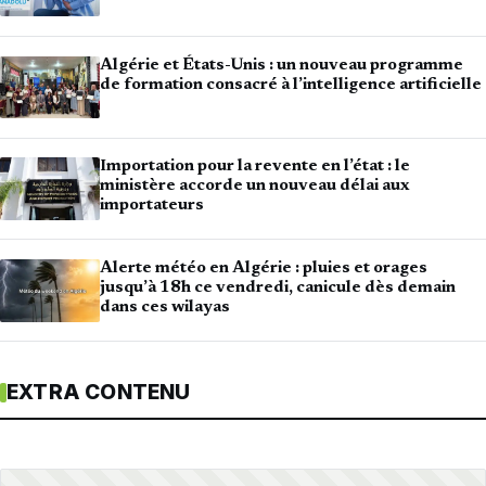
Algérie et États-Unis : un nouveau programme
de formation consacré à l’intelligence artificielle
Importation pour la revente en l’état : le
ministère accorde un nouveau délai aux
importateurs
Alerte météo en Algérie : pluies et orages
jusqu’à 18h ce vendredi, canicule dès demain
dans ces wilayas
EXTRA CONTENU