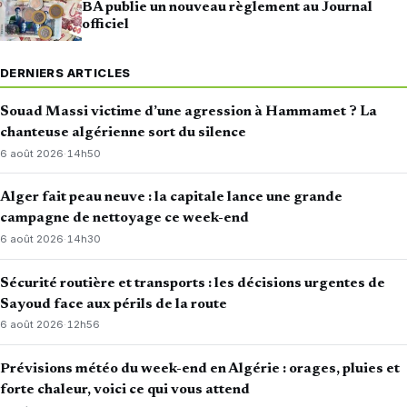
BA publie un nouveau règlement au Journal
officiel
DERNIERS ARTICLES
Souad Massi victime d’une agression à Hammamet ? La
chanteuse algérienne sort du silence
6 août 2026
·
14h50
Alger fait peau neuve : la capitale lance une grande
campagne de nettoyage ce week-end
6 août 2026
·
14h30
Sécurité routière et transports : les décisions urgentes de
Sayoud face aux périls de la route
6 août 2026
·
12h56
Prévisions météo du week-end en Algérie : orages, pluies et
forte chaleur, voici ce qui vous attend