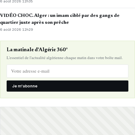
6 août 2026
·
12h35
VIDÉO CHOC. Alger : un imam ciblé par des gangs de
quartier juste après son prêche
6 août 2026
·
12h29
La matinale d'Algérie 360°
L'essentiel de l'actualité algérienne chaque matin dans votre boîte mail.
Je m'abonne