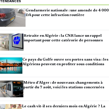
TENDANCES
Gendarmerie nationale : une amende de 4 000
DA pour cette infraction routière
Retraite en Algérie : la CNR lance un rappel
important pour cette catérorie de personnes
Ce pays du Golfe ouvre ses portes sans visa : les
Algériens peuvent en profiter sous conditions
Métro d’Alger : de nouveaux changements à
partir du 7 août, voici les stations concernées
Le cash vit-il ses derniers mois en Algérie ? La