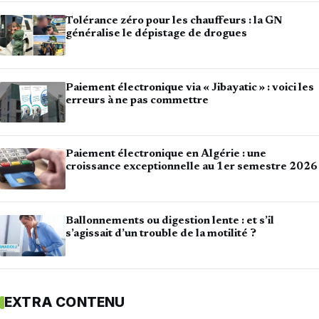
Tolérance zéro pour les chauffeurs : la GN
généralise le dépistage de drogues
Paiement électronique via « Jibayatic » : voici les
erreurs à ne pas commettre
Paiement électronique en Algérie : une
croissance exceptionnelle au 1er semestre 2026
Ballonnements ou digestion lente : et s’il
s’agissait d’un trouble de la motilité ?
EXTRA CONTENU