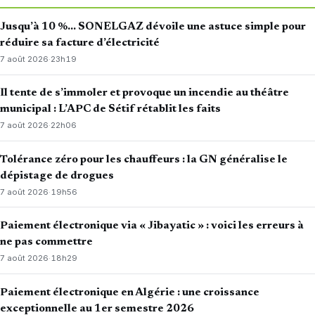
Jusqu’à 10 %… SONELGAZ dévoile une astuce simple pour
réduire sa facture d’électricité
7 août 2026
·
23h19
Il tente de s’immoler et provoque un incendie au théâtre
municipal : L’APC de Sétif rétablit les faits
7 août 2026
·
22h06
Tolérance zéro pour les chauffeurs : la GN généralise le
dépistage de drogues
7 août 2026
·
19h56
Paiement électronique via « Jibayatic » : voici les erreurs à
ne pas commettre
7 août 2026
·
18h29
Paiement électronique en Algérie : une croissance
exceptionnelle au 1er semestre 2026