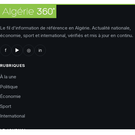
Le fil d'information de référence en Algérie. Actualité nationale,
économie, sport et international, vérifiés et mis à jour en continu.
f
▶
◎
in
RUBRIQUES
À la une
Politique
Économie
Sport
International
LE JOURNAL