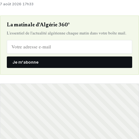
7 août 2026
·
17h33
La matinale d'Algérie 360°
L'essentiel de l'actualité algérienne chaque matin dans votre boîte mail.
Je m'abonne