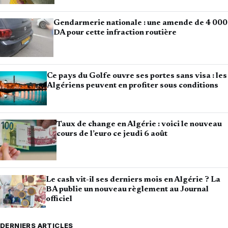
Gendarmerie nationale : une amende de 4 000
DA pour cette infraction routière
Ce pays du Golfe ouvre ses portes sans visa : les
Algériens peuvent en profiter sous conditions
Taux de change en Algérie : voici le nouveau
cours de l’euro ce jeudi 6 août
Le cash vit-il ses derniers mois en Algérie ? La
BA publie un nouveau règlement au Journal
officiel
DERNIERS ARTICLES