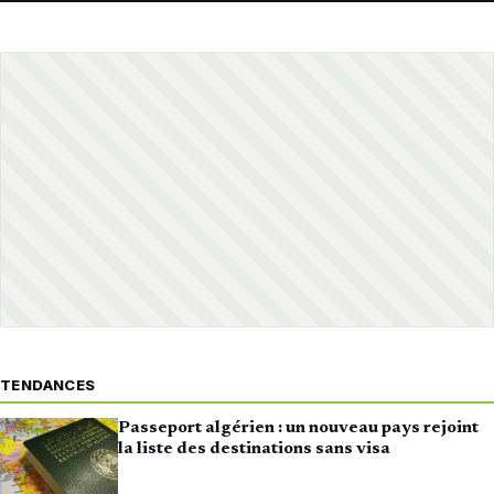
TENDANCES
Passeport algérien : un nouveau pays rejoint
la liste des destinations sans visa