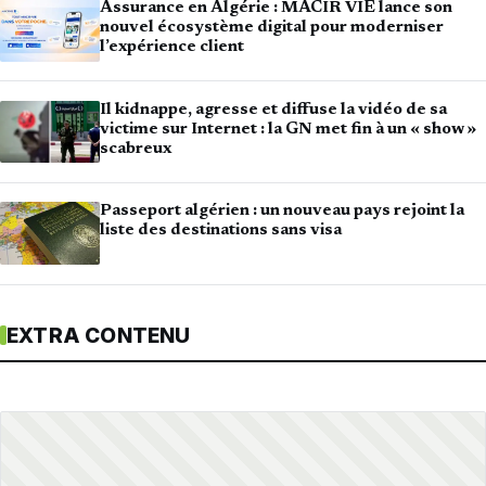
Assurance en Algérie : MACIR VIE lance son
nouvel écosystème digital pour moderniser
l’expérience client
Il kidnappe, agresse et diffuse la vidéo de sa
victime sur Internet : la GN met fin à un « show »
scabreux
Passeport algérien : un nouveau pays rejoint la
liste des destinations sans visa
EXTRA CONTENU