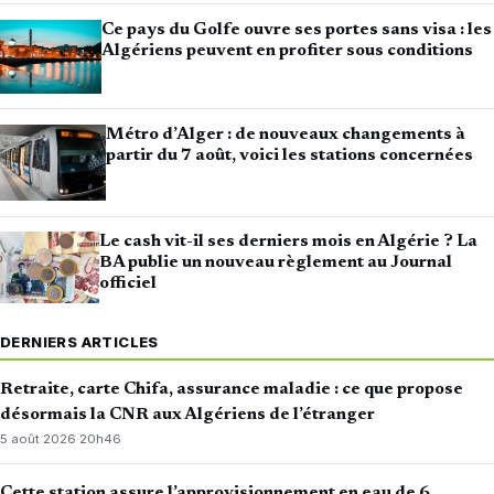
Ce pays du Golfe ouvre ses portes sans visa : les
Algériens peuvent en profiter sous conditions
Métro d’Alger : de nouveaux changements à
partir du 7 août, voici les stations concernées
Le cash vit-il ses derniers mois en Algérie ? La
BA publie un nouveau règlement au Journal
officiel
DERNIERS ARTICLES
Retraite, carte Chifa, assurance maladie : ce que propose
désormais la CNR aux Algériens de l’étranger
5 août 2026
·
20h46
Cette station assure l’approvisionnement en eau de 6