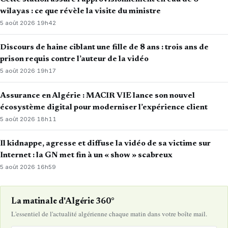
wilayas : ce que révèle la visite du ministre
5 août 2026
·
19h42
Discours de haine ciblant une fille de 8 ans : trois ans de
prison requis contre l’auteur de la vidéo
5 août 2026
·
19h17
Assurance en Algérie : MACIR VIE lance son nouvel
écosystème digital pour moderniser l’expérience client
5 août 2026
·
18h11
Il kidnappe, agresse et diffuse la vidéo de sa victime sur
Internet : la GN met fin à un « show » scabreux
5 août 2026
·
16h59
La matinale d'Algérie 360°
L'essentiel de l'actualité algérienne chaque matin dans votre boîte mail.