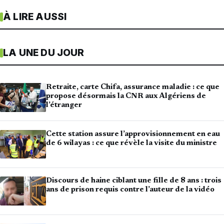
À LIRE AUSSI
LA UNE DU JOUR
Retraite, carte Chifa, assurance maladie : ce que
propose désormais la CNR aux Algériens de
l’étranger
Cette station assure l’approvisionnement en eau
de 6 wilayas : ce que révèle la visite du ministre
Discours de haine ciblant une fille de 8 ans : trois
ans de prison requis contre l’auteur de la vidéo