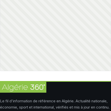
Le fil d'information de référence en Algérie. Actualité nationale,
économie, sport et international, vérifiés et mis à jour en continu.