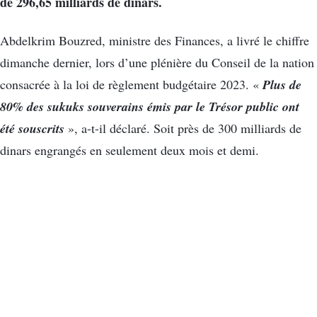
de 296,65 milliards de dinars.
Abdelkrim Bouzred, ministre des Finances, a livré le chiffre
dimanche dernier, lors d’une plénière du Conseil de la nation
Plus de
consacrée à la loi de règlement budgétaire 2023. «
80% des sukuks souverains émis par le Trésor public ont
été souscrits
», a-t-il déclaré. Soit près de 300 milliards de
dinars engrangés en seulement deux mois et demi.