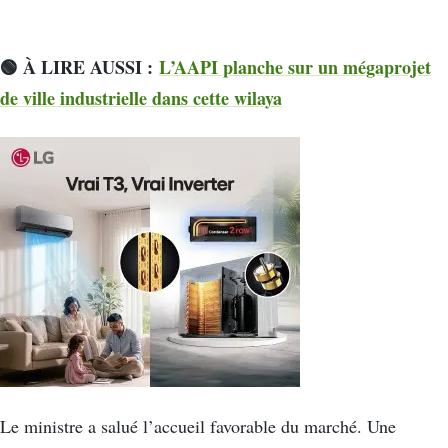
🟢 À LIRE AUSSI :
L’AAPI planche sur un mégaprojet
de ville industrielle dans cette wilaya
Le ministre a salué l’accueil favorable du marché. Une