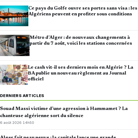
Ce pays du Golfe ouvre ses portes sans visa : les
Algériens peuvent en profiter sous conditions
Métro d’Alger : de nouveaux changements à
partir du 7 août, voici les stations concernées
Le cash vit-il ses derniers mois en Algérie ? La
BA publie un nouveau règlement au Journal
officiel
DERNIERS ARTICLES
Souad Massi victime d’une agression à Hammamet ? La
chanteuse algérienne sort du silence
6 août 2026
·
14h50
Alger fait peau neuve : la capitale lance une grande