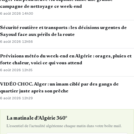
campagne de nettoyage ce week-end
6 août 2026
·
14h30
Sécurité routière et transports : les décisions urgentes de
Sayoud face aux périls de la route
6 août 2026
·
12h56
Prévisions météo du week-end en Algérie : orages, pluies et
forte chaleur, voici ce qui vous attend
6 août 2026
·
12h35
VIDÉO CHOC. Alger : un imam ciblé par des gangs de
quartier juste après son prêche
6 août 2026
·
12h29
La matinale d'Algérie 360°
L'essentiel de l'actualité algérienne chaque matin dans votre boîte mail.