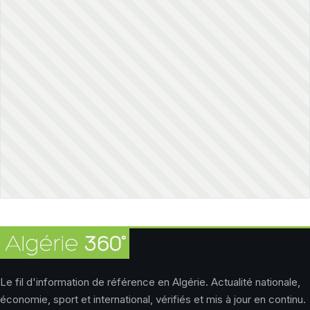
Le fil d'information de référence en Algérie. Actualité nationale,
économie, sport et international, vérifiés et mis à jour en continu.