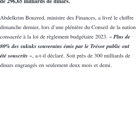
de 296,65 milliards de dinars.
Abdelkrim Bouzred, ministre des Finances, a livré le chiffre
dimanche dernier, lors d’une plénière du Conseil de la nation
Plus de
consacrée à la loi de règlement budgétaire 2023. «
80% des sukuks souverains émis par le Trésor public ont
été souscrits
», a-t-il déclaré. Soit près de 300 milliards de
dinars engrangés en seulement deux mois et demi.