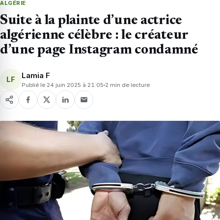
ALGÉRIE
Suite à la plainte d’une actrice
algérienne célèbre : le créateur
d’une page Instagram condamné
Lamia F
LF
Publié le 24 juin 2025 à 21:05
2 min de lecture