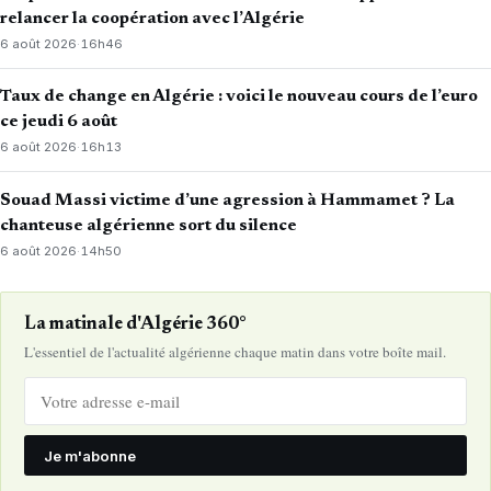
relancer la coopération avec l’Algérie
6 août 2026
·
16h46
Taux de change en Algérie : voici le nouveau cours de l’euro
ce jeudi 6 août
6 août 2026
·
16h13
Souad Massi victime d’une agression à Hammamet ? La
chanteuse algérienne sort du silence
6 août 2026
·
14h50
La matinale d'Algérie 360°
L'essentiel de l'actualité algérienne chaque matin dans votre boîte mail.
Je m'abonne