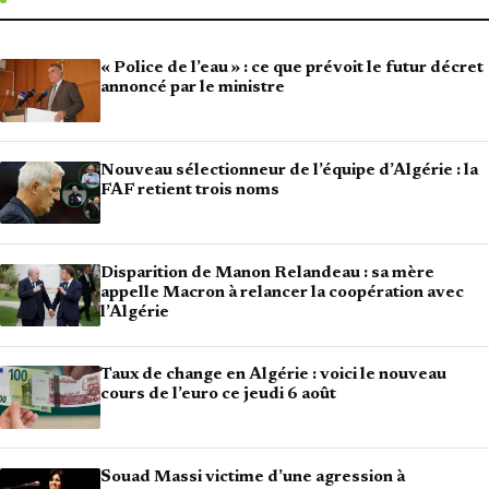
« Police de l’eau » : ce que prévoit le futur décret
annoncé par le ministre
Nouveau sélectionneur de l’équipe d’Algérie : la
FAF retient trois noms
Disparition de Manon Relandeau : sa mère
appelle Macron à relancer la coopération avec
l’Algérie
Taux de change en Algérie : voici le nouveau
cours de l’euro ce jeudi 6 août
Souad Massi victime d’une agression à