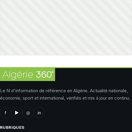
Le fil d'information de référence en Algérie. Actualité nationale,
économie, sport et international, vérifiés et mis à jour en continu.
f
▶
◎
in
RUBRIQUES