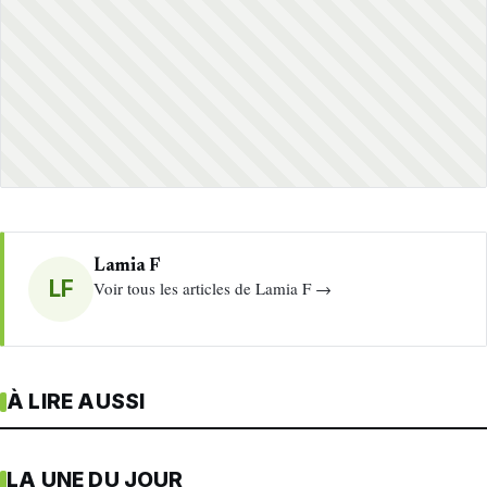
Lamia F
LF
Voir tous les articles de Lamia F →
À LIRE AUSSI
LA UNE DU JOUR