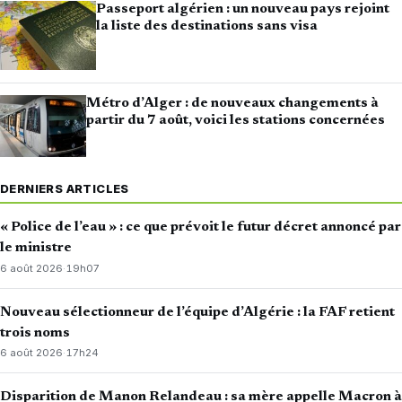
Passeport algérien : un nouveau pays rejoint
la liste des destinations sans visa
Métro d’Alger : de nouveaux changements à
partir du 7 août, voici les stations concernées
DERNIERS ARTICLES
« Police de l’eau » : ce que prévoit le futur décret annoncé par
le ministre
6 août 2026
·
19h07
Nouveau sélectionneur de l’équipe d’Algérie : la FAF retient
trois noms
6 août 2026
·
17h24
Disparition de Manon Relandeau : sa mère appelle Macron à