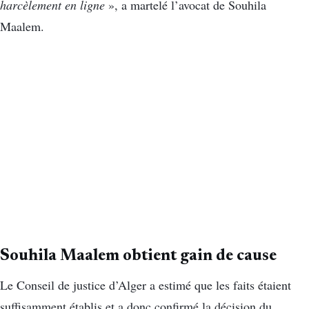
harcèlement en ligne
», a martelé l’avocat de Souhila
Maalem.
Souhila Maalem obtient gain de cause
Le Conseil de justice d’Alger a estimé que les faits étaient
suffisamment établis et a donc confirmé la décision du