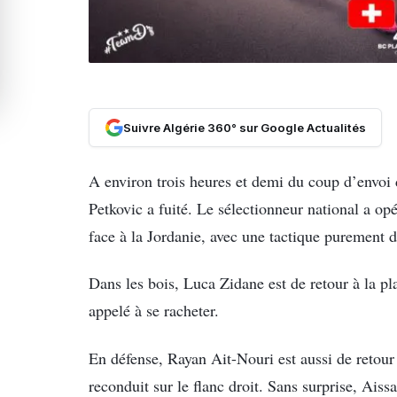
Suivre Algérie 360° sur Google Actualités
A environ trois heures et demi du coup d’envoi 
Petkovic a fuité. Le sélectionneur national a o
face à la Jordanie, avec une tactique purement d
Dans les bois, Luca Zidane est de retour à la p
appelé à se racheter.
En défense, Rayan Ait-Nouri est aussi de retour 
reconduit sur le flanc droit. Sans surprise, Ai