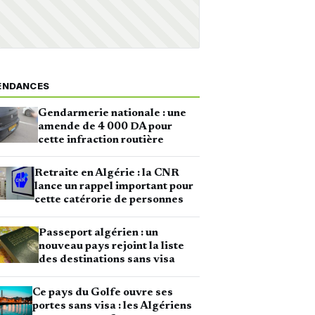
ENDANCES
Gendarmerie nationale : une
amende de 4 000 DA pour
cette infraction routière
Retraite en Algérie : la CNR
lance un rappel important pour
cette catérorie de personnes
Passeport algérien : un
nouveau pays rejoint la liste
des destinations sans visa
Ce pays du Golfe ouvre ses
portes sans visa : les Algériens