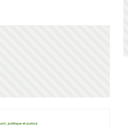
rt, politique et justice