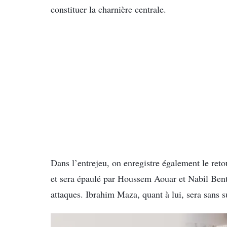
constituer la charnière centrale.
Dans l’entrejeu, on enregistre également le ret
et sera épaulé par Houssem Aouar et Nabil Benta
attaques. Ibrahim Maza, quant à lui, sera sans s