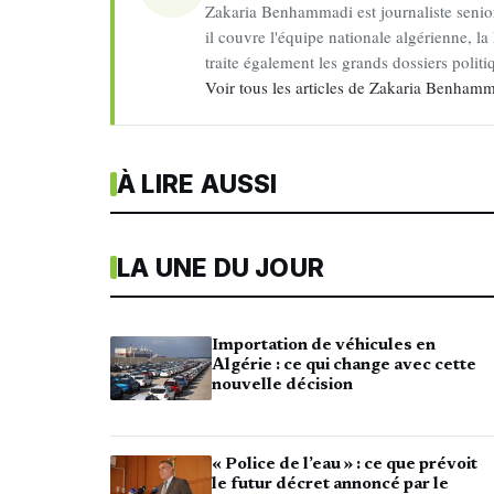
Zakaria Benhammadi est journaliste senior 
il couvre l'équipe nationale algérienne, la 
traite également les grands dossiers politiq
Voir tous les articles de Zakaria Benha
À LIRE AUSSI
LA UNE DU JOUR
Importation de véhicules en
Algérie : ce qui change avec cette
nouvelle décision
« Police de l’eau » : ce que prévoit
le futur décret annoncé par le