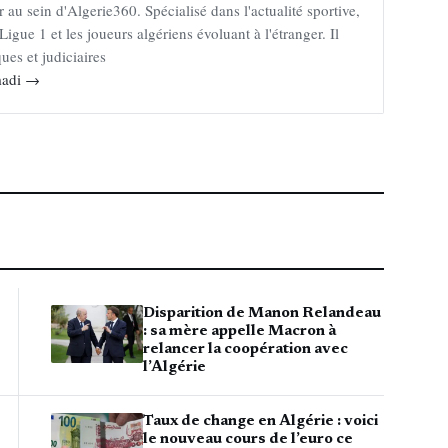
au sein d'Algerie360. Spécialisé dans l'actualité sportive,
Ligue 1 et les joueurs algériens évoluant à l'étranger. Il
ues et judiciaires
mmadi →
Disparition de Manon Relandeau
: sa mère appelle Macron à
relancer la coopération avec
l’Algérie
Taux de change en Algérie : voici
le nouveau cours de l’euro ce