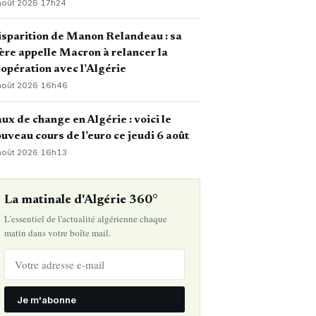
août 2026
·
17h24
sparition de Manon Relandeau : sa
re appelle Macron à relancer la
opération avec l’Algérie
août 2026
·
16h46
ux de change en Algérie : voici le
uveau cours de l’euro ce jeudi 6 août
août 2026
·
16h13
La matinale d'Algérie 360°
L'essentiel de l'actualité algérienne chaque
matin dans votre boîte mail.
Je m'abonne