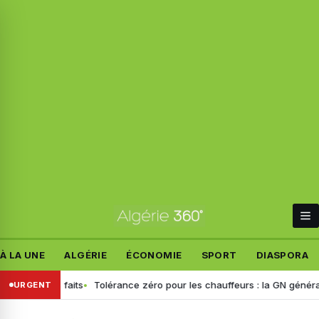
À LA UNE
ALGÉRIE
ÉCONOMIE
SPORT
DIASPORA
 les faits
Tolérance zéro pour les chauffeurs : la GN généralise le 
URGENT