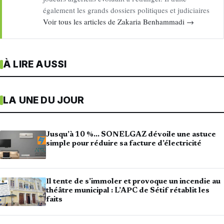
également les grands dossiers politiques et judiciaires
Voir tous les articles de Zakaria Benhammadi →
À LIRE AUSSI
LA UNE DU JOUR
Jusqu’à 10 %… SONELGAZ dévoile une astuce
simple pour réduire sa facture d’électricité
Il tente de s’immoler et provoque un incendie au
théâtre municipal : L’APC de Sétif rétablit les
faits