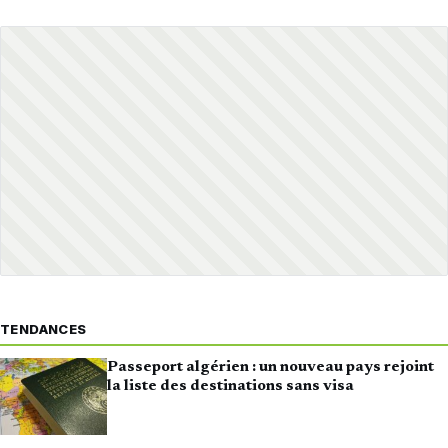
TENDANCES
Passeport algérien : un nouveau pays rejoint
la liste des destinations sans visa