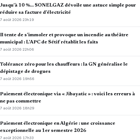
Jusqu’à 10 %… SONELGAZ dévoile une astuce simple pour
réduire sa facture d’électricité
7 août 2026
·
23h19
Il tente de s’immoler et provoque un incendie au théâtre
municipal : L’APC de Sétif rétablit les faits
7 août 2026
·
22h06
Tolérance zéro pour les chauffeurs : la GN généralise le
dépistage de drogues
7 août 2026
·
19h56
Paiement électronique via « Jibayatic » : voici les erreurs à
ne pas commettre
7 août 2026
·
18h29
Paiement électronique en Algérie : une croissance
exceptionnelle au 1er semestre 2026
7 août 2026
·
17h33