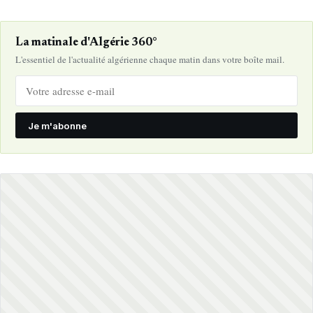
La matinale d'Algérie 360°
L'essentiel de l'actualité algérienne chaque matin dans votre boîte mail.
Je m'abonne