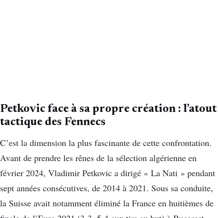
Petkovic face à sa propre création : l’atout
tactique des Fennecs
C’est la dimension la plus fascinante de cette confrontation.
Avant de prendre les rênes de la sélection algérienne en
février 2024, Vladimir Petkovic a dirigé « La Nati » pendant
sept années consécutives, de 2014 à 2021. Sous sa conduite,
la Suisse avait notamment éliminé la France en huitièmes de
finale de l’Euro 2021 (3-3, 5-4 aux tirs au but) à Bucarest,