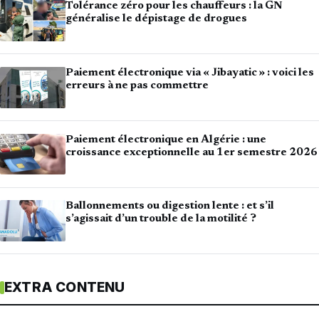
Tolérance zéro pour les chauffeurs : la GN
généralise le dépistage de drogues
Paiement électronique via « Jibayatic » : voici les
erreurs à ne pas commettre
Paiement électronique en Algérie : une
croissance exceptionnelle au 1er semestre 2026
Ballonnements ou digestion lente : et s’il
s’agissait d’un trouble de la motilité ?
EXTRA CONTENU