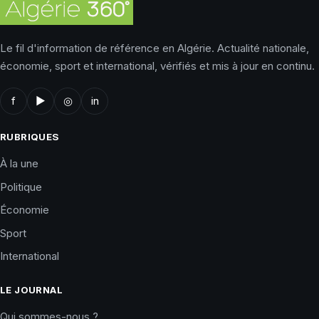
Le fil d'information de référence en Algérie. Actualité nationale,
économie, sport et international, vérifiés et mis à jour en continu.
f
▶
◎
in
RUBRIQUES
À la une
Politique
Économie
Sport
International
LE JOURNAL
Qui sommes-nous ?