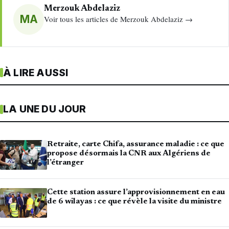
Merzouk Abdelaziz
MA
Voir tous les articles de Merzouk Abdelaziz →
À LIRE AUSSI
LA UNE DU JOUR
Retraite, carte Chifa, assurance maladie : ce que
propose désormais la CNR aux Algériens de
l’étranger
Cette station assure l’approvisionnement en eau
de 6 wilayas : ce que révèle la visite du ministre