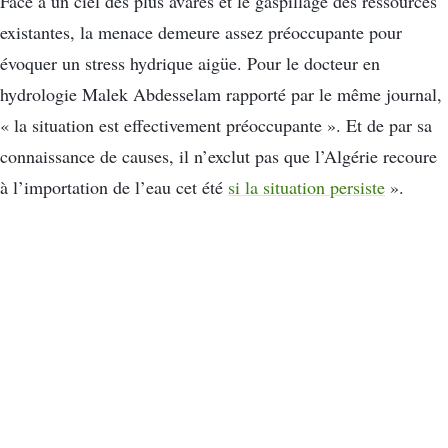
Face à un ciel des plus avares et le gaspillage des ressources
existantes, la menace demeure assez préoccupante pour
évoquer un stress hydrique aigüe. Pour le docteur en
hydrologie Malek Abdesselam rapporté par le même journal,
« la situation est effectivement préoccupante ». Et de par sa
connaissance de causes, il n’exclut pas que l’Algérie recoure
à l’importation de l’eau cet été
si la situation persiste
».