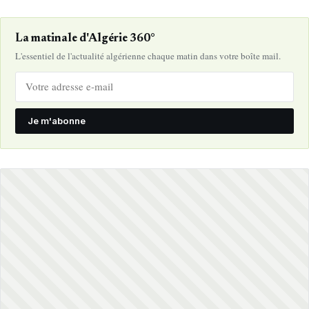
La matinale d'Algérie 360°
L'essentiel de l'actualité algérienne chaque matin dans votre boîte mail.
Je m'abonne