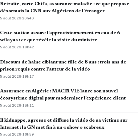
Retraite, carte Chifa, assurance maladie : ce que propose
désormais la CNR aux Algériens de l’étranger
5 août 2026
·
20h46
Cette station assure l’approvisionnement en eau de 6
wilayas : ce que révèle la visite du ministre
5 août 2026
·
19h42
Discours de haine ciblant une fille de 8 ans : trois ans de
prison requis contre l’auteur de la vidéo
5 août 2026
·
19h17
Assurance en Algérie : MACIR VIE lance son nouvel
écosystème digital pour moderniser l’expérience client
5 août 2026
·
18h11
Il kidnappe, agresse et diffuse la vidéo de sa victime sur
Internet : la GN met fin à un « show » scabreux
5 août 2026
·
16h59