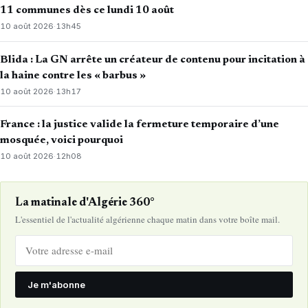
11 communes dès ce lundi 10 août
10 août 2026
·
13h45
Blida : La GN arrête un créateur de contenu pour incitation à
la haine contre les « barbus »
10 août 2026
·
13h17
France : la justice valide la fermeture temporaire d’une
mosquée, voici pourquoi
10 août 2026
·
12h08
La matinale d'Algérie 360°
L'essentiel de l'actualité algérienne chaque matin dans votre boîte mail.
Je m'abonne