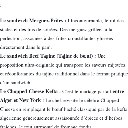
:
Le sandwich Merguez-Frites :
l’incontournable, le roi des
stades et des fins de soirées. Des merguez grillées à la
perfection, associées à des frites croustillantes glissées
directement dans le pain.
Le sandwich Beef Tagine (Tajine de bœuf) :
Une
proposition ultra-originale qui transpose les saveurs mijotées
et réconfortantes du tajine traditionnel dans le format pratique
d’un sandwich.
Le Chopped Cheese Kefta :
entre
C’est le mariage parfait
Alger et New York
! Le chef revisite le célèbre Chopped
Cheese en remplaçant le bœuf haché classique par de la kefta
algérienne généreusement assaisonnée d’épices et d’herbes
fraîches, le tout surmonté de fromage fondu.