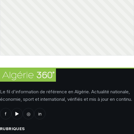
Le fil d'information de référence en Algérie. Actualité nationale,
économie, sport et international, vérifiés et mis à jour en continu.
f
▶
◎
in
RUBRIQUES