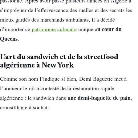
passionné. Après avoir passé plusieurs années en Algérie à
s’imprégner de l’effervescence des ruelles et des secrets les
mieux gardés des marchands ambulants, il a décidé
u cœur du
d’importer ce
patrimoine culinaire
unique a
Queens.
L’art du sandwich et de la streetfood
algérienne à New York
Comme son nom l’indique si bien, Demi Baguette met à
l’honneur le roi incontesté de la restauration rapide
une demi-baguette de pain
algérienne : le sandwich dans
,
croustillante à souhait.