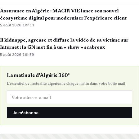
Assurance en Algérie : MACIR VIE lance son nouvel
écosystème digital pour moderniser l’expérience client
5 août 2026
·
18h11
Il kidnappe, agresse et diffuse la vidéo de sa victime sur
Internet : la GN met fin à un « show » scabreux
5 août 2026
·
16h59
La matinale d'Algérie 360°
L'essentiel de l'actualité algérienne chaque matin dans votre boîte mail.
Je m'abonne