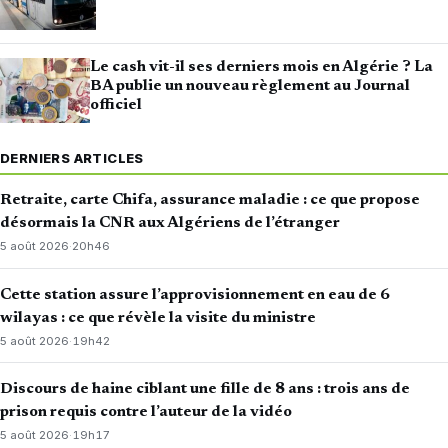
Le cash vit-il ses derniers mois en Algérie ? La
BA publie un nouveau règlement au Journal
officiel
DERNIERS ARTICLES
Retraite, carte Chifa, assurance maladie : ce que propose
désormais la CNR aux Algériens de l’étranger
5 août 2026
·
20h46
Cette station assure l’approvisionnement en eau de 6
wilayas : ce que révèle la visite du ministre
5 août 2026
·
19h42
Discours de haine ciblant une fille de 8 ans : trois ans de
prison requis contre l’auteur de la vidéo
5 août 2026
·
19h17