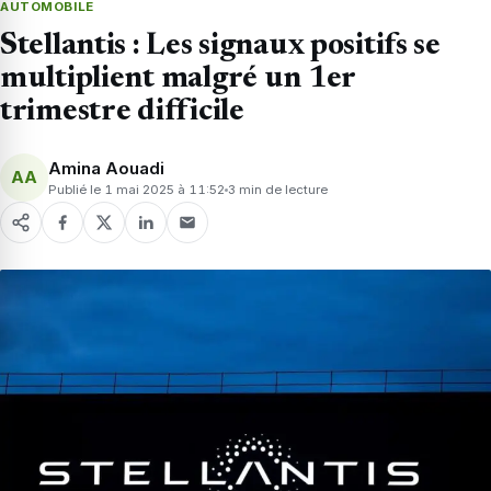
AUTOMOBILE
Stellantis : Les signaux positifs se
multiplient malgré un 1er
trimestre difficile
Amina Aouadi
AA
Publié le 1 mai 2025 à 11:52
3 min de lecture