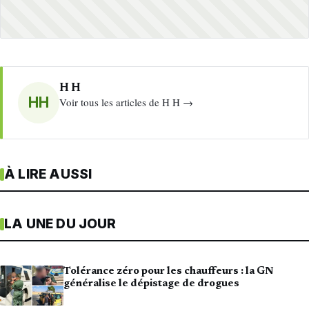
H H
HH
Voir tous les articles de H H →
À LIRE AUSSI
LA UNE DU JOUR
Tolérance zéro pour les chauffeurs : la GN
généralise le dépistage de drogues