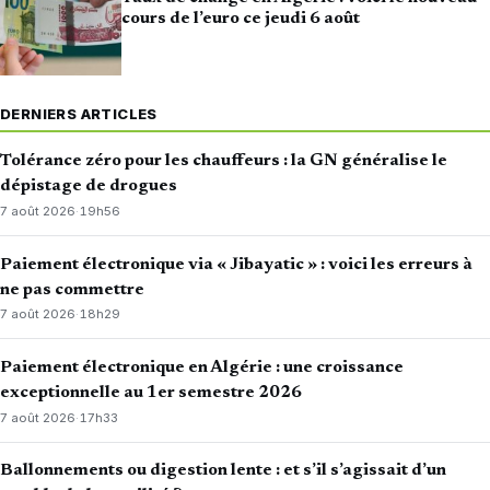
cours de l’euro ce jeudi 6 août
DERNIERS ARTICLES
Tolérance zéro pour les chauffeurs : la GN généralise le
dépistage de drogues
7 août 2026
·
19h56
Paiement électronique via « Jibayatic » : voici les erreurs à
ne pas commettre
7 août 2026
·
18h29
Paiement électronique en Algérie : une croissance
exceptionnelle au 1er semestre 2026
7 août 2026
·
17h33
Ballonnements ou digestion lente : et s’il s’agissait d’un