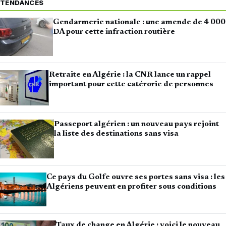
TENDANCES
Gendarmerie nationale : une amende de 4 000
DA pour cette infraction routière
Retraite en Algérie : la CNR lance un rappel
important pour cette catérorie de personnes
Passeport algérien : un nouveau pays rejoint
la liste des destinations sans visa
Ce pays du Golfe ouvre ses portes sans visa : les
Algériens peuvent en profiter sous conditions
Taux de change en Algérie : voici le nouveau