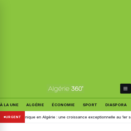
À LA UNE
ALGÉRIE
ÉCONOMIE
SPORT
DIASPORA
t électronique en Algérie : une croissance exceptionnelle au 1er sem
URGENT