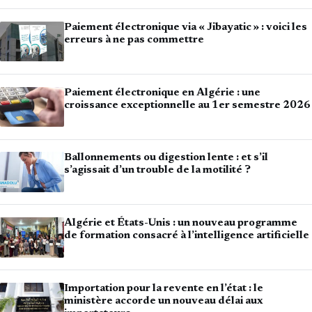
Paiement électronique via « Jibayatic » : voici les
erreurs à ne pas commettre
Paiement électronique en Algérie : une
croissance exceptionnelle au 1er semestre 2026
Ballonnements ou digestion lente : et s’il
s’agissait d’un trouble de la motilité ?
Algérie et États-Unis : un nouveau programme
de formation consacré à l’intelligence artificielle
Importation pour la revente en l’état : le
ministère accorde un nouveau délai aux