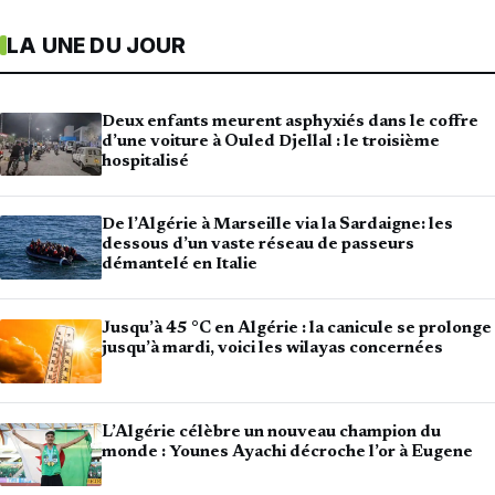
LA UNE DU JOUR
Deux enfants meurent asphyxiés dans le coffre
d’une voiture à Ouled Djellal : le troisième
hospitalisé
De l’Algérie à Marseille via la Sardaigne: les
dessous d’un vaste réseau de passeurs
démantelé en Italie
Jusqu’à 45 °C en Algérie : la canicule se prolonge
jusqu’à mardi, voici les wilayas concernées
L’Algérie célèbre un nouveau champion du
monde : Younes Ayachi décroche l’or à Eugene