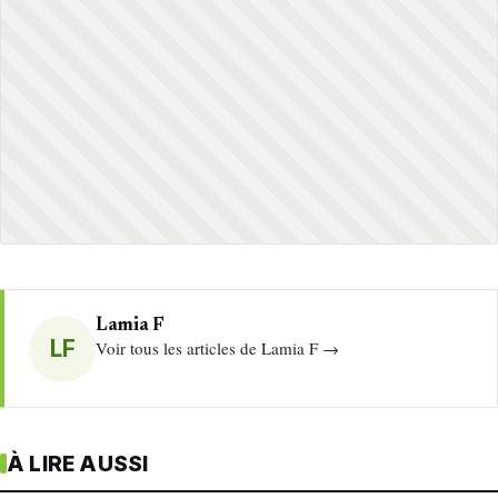
Lamia F
LF
Voir tous les articles de Lamia F →
À LIRE AUSSI