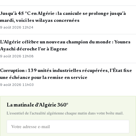
Jusqu’à 45 °C en Algérie : la canicule se prolonge jusqu’à
mardi, voici les wilayas concernées
9 août 2026
·
12h24
L’Algérie célèbre un nouveau champion du monde : Younes
Ayachi décroche l’or à Eugene
9 août 2026
·
12h08
Corruption : 139 unités industrielles récupérées, l’État fixe
une échéance pour la remise en service
9 août 2026
·
11h03
La matinale d'Algérie 360°
L'essentiel de l'actualité algérienne chaque matin dans votre boîte mail.