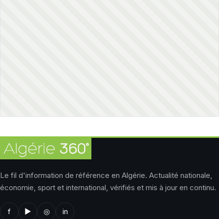
Le fil d'information de référence en Algérie. Actualité nationale,
économie, sport et international, vérifiés et mis à jour en continu.
f
▶
◎
in