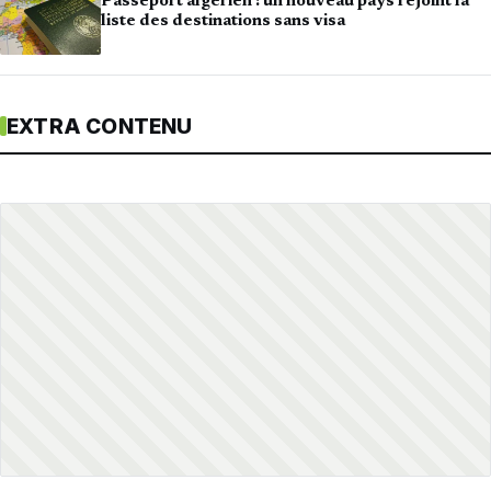
Passeport algérien : un nouveau pays rejoint la
liste des destinations sans visa
EXTRA CONTENU