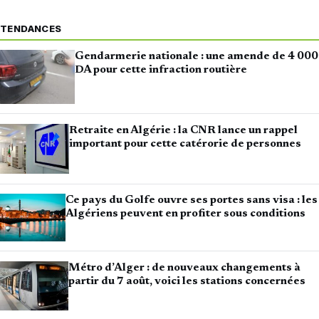
TENDANCES
Gendarmerie nationale : une amende de 4 000
DA pour cette infraction routière
Retraite en Algérie : la CNR lance un rappel
important pour cette catérorie de personnes
Ce pays du Golfe ouvre ses portes sans visa : les
Algériens peuvent en profiter sous conditions
Métro d’Alger : de nouveaux changements à
partir du 7 août, voici les stations concernées