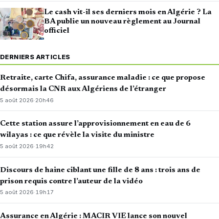
Le cash vit-il ses derniers mois en Algérie ? La
BA publie un nouveau règlement au Journal
officiel
DERNIERS ARTICLES
Retraite, carte Chifa, assurance maladie : ce que propose
désormais la CNR aux Algériens de l’étranger
5 août 2026
·
20h46
Cette station assure l’approvisionnement en eau de 6
wilayas : ce que révèle la visite du ministre
5 août 2026
·
19h42
Discours de haine ciblant une fille de 8 ans : trois ans de
prison requis contre l’auteur de la vidéo
5 août 2026
·
19h17
Assurance en Algérie : MACIR VIE lance son nouvel