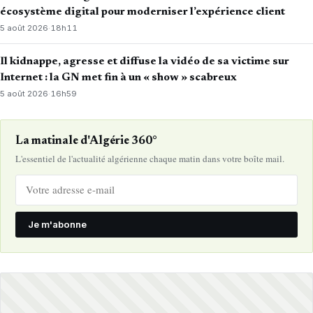
écosystème digital pour moderniser l’expérience client
5 août 2026
·
18h11
Il kidnappe, agresse et diffuse la vidéo de sa victime sur
Internet : la GN met fin à un « show » scabreux
5 août 2026
·
16h59
La matinale d'Algérie 360°
L'essentiel de l'actualité algérienne chaque matin dans votre boîte mail.
Je m'abonne