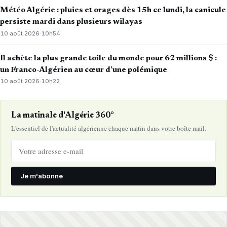
Météo Algérie : pluies et orages dès 15h ce lundi, la canicule
persiste mardi dans plusieurs wilayas
10 août 2026
·
10h54
Il achète la plus grande toile du monde pour 62 millions $ :
un Franco-Algérien au cœur d’une polémique
10 août 2026
·
10h22
La matinale d'Algérie 360°
L'essentiel de l'actualité algérienne chaque matin dans votre boîte mail.
Je m'abonne