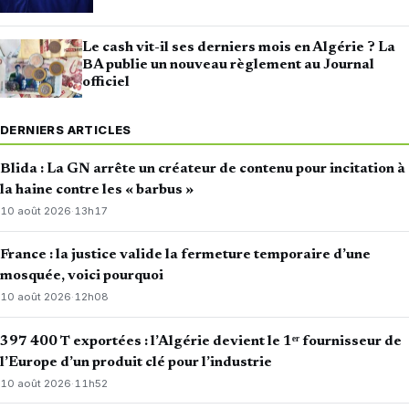
Le cash vit-il ses derniers mois en Algérie ? La
BA publie un nouveau règlement au Journal
officiel
DERNIERS ARTICLES
Blida : La GN arrête un créateur de contenu pour incitation à
la haine contre les « barbus »
10 août 2026
·
13h17
France : la justice valide la fermeture temporaire d’une
mosquée, voici pourquoi
10 août 2026
·
12h08
397 400 T exportées : l’Algérie devient le 1ᵉʳ fournisseur de
l’Europe d’un produit clé pour l’industrie
10 août 2026
·
11h52