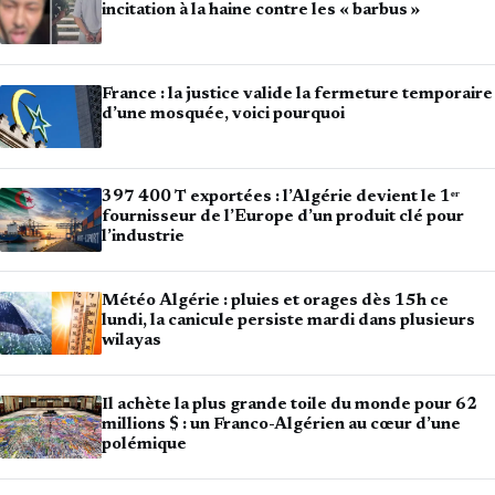
incitation à la haine contre les « barbus »
France : la justice valide la fermeture temporaire
d’une mosquée, voici pourquoi
397 400 T exportées : l’Algérie devient le 1ᵉʳ
fournisseur de l’Europe d’un produit clé pour
l’industrie
Météo Algérie : pluies et orages dès 15h ce
lundi, la canicule persiste mardi dans plusieurs
wilayas
Il achète la plus grande toile du monde pour 62
millions $ : un Franco-Algérien au cœur d’une
polémique