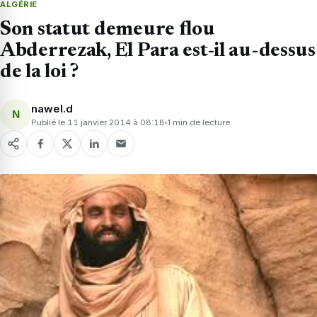
ALGÉRIE
Son statut demeure flou
Abderrezak, El Para est-il au-dessus
de la loi ?
nawel.d
N
Publié le 11 janvier 2014 à 08:18
1 min de lecture