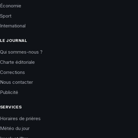
Économie
Sport
International
LE JOURNAL
Qui sommes-nous ?
Charte éditoriale
Corrections
Nous contacter
Publicité
SERVICES
Horaires de prières
Météo du jour