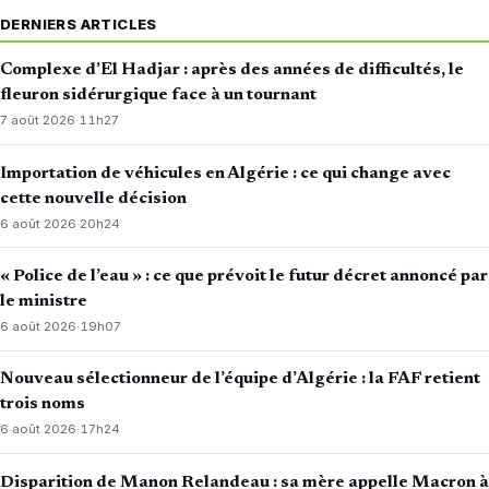
DERNIERS ARTICLES
Complexe d’El Hadjar : après des années de difficultés, le
fleuron sidérurgique face à un tournant
7 août 2026
·
11h27
Importation de véhicules en Algérie : ce qui change avec
cette nouvelle décision
6 août 2026
·
20h24
« Police de l’eau » : ce que prévoit le futur décret annoncé par
le ministre
6 août 2026
·
19h07
Nouveau sélectionneur de l’équipe d’Algérie : la FAF retient
trois noms
6 août 2026
·
17h24
Disparition de Manon Relandeau : sa mère appelle Macron à