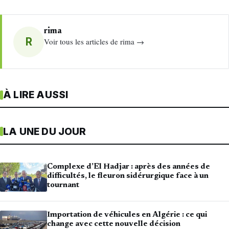
rima
R
Voir tous les articles de rima →
À LIRE AUSSI
LA UNE DU JOUR
Complexe d’El Hadjar : après des années de
difficultés, le fleuron sidérurgique face à un
tournant
Importation de véhicules en Algérie : ce qui
change avec cette nouvelle décision