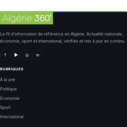
Le fil d'information de référence en Algérie. Actualité nationale,
économie, sport et international, vérifiés et mis à jour en continu.
f
▶
◎
in
RUBRIQUES
À la une
Politique
Économie
Sport
International