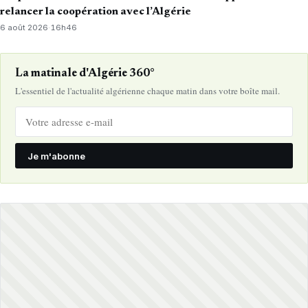
relancer la coopération avec l’Algérie
6 août 2026
·
16h46
La matinale d'Algérie 360°
L'essentiel de l'actualité algérienne chaque matin dans votre boîte mail.
Je m'abonne