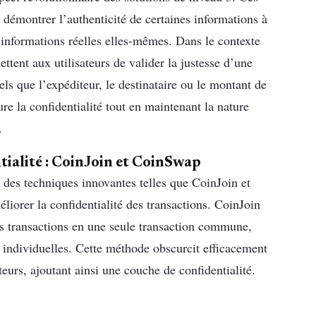
 démontrer l’authenticité de certaines informations à
es informations réelles elles-mêmes. Dans le contexte
ttent aux utilisateurs de valider la justesse d’une
els que l’expéditeur, le destinataire ou le montant de
re la confidentialité tout en maintenant la nature
.
tialité : CoinJoin et CoinSwap
 des techniques innovantes telles que CoinJoin et
iorer la confidentialité des transactions. CoinJoin
urs transactions en une seule transaction commune,
ies individuelles. Cette méthode obscurcit efficacement
sateurs, ajoutant ainsi une couche de confidentialité.