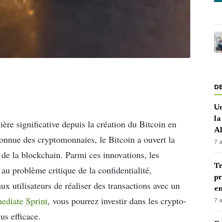
D
Un
la
re significative depuis la création du Bitcoin en
A
connue des cryptomonnaies, le Bitcoin a ouvert la
7 
de la blockchain. Parmi ces innovations, les
Tr
au problème critique de la confidentialité,
pr
ux utilisateurs de réaliser des transactions avec un
en
ediate Sprint
, vous pourrez investir dans les crypto-
7 
us efficace.