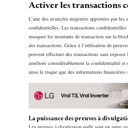
Activer les transactions c
L’une des avancées majeures apportées par les s
confidentielles. Les transactions confidentielle
masquer les montants de transaction sur la blockc
des transactions. Grâce à l’utilisation de preuv
peuvent effectuer des transactions sans exposer 
améliore considérablement la confidentialité et 
ainsi le risque que des informations financière
La puissance des preuves à divulgati
Les preuves à divulgation nulle sont un autre as