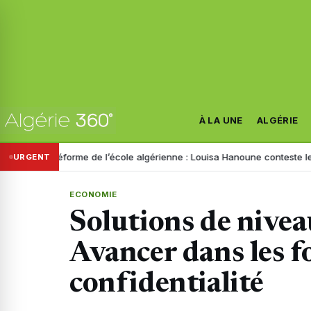
À LA UNE
ALGÉRIE
Réforme de l’école algérienne : Louisa Hanoune conteste le projet et ap
URGENT
ECONOMIE
Solutions de nivea
Avancer dans les f
confidentialité