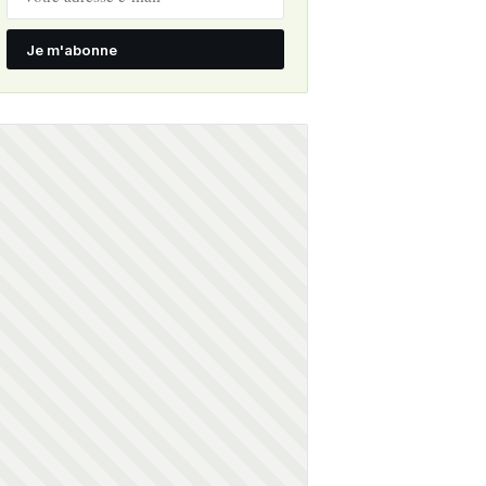
Je m'abonne