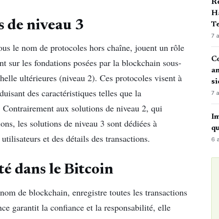
Ré
Ha
 de niveau 3
Te
7 
us le nom de protocoles hors chaîne, jouent un rôle
Co
nt sur les fondations posées par la blockchain sous-
an
chelle ultérieures (niveau 2). Ces protocoles visent à
si
duisant des caractéristiques telles que la
7 
le. Contrairement aux solutions de niveau 2, qui
Im
ions, les solutions de niveau 3 sont dédiées à
qu
utilisateurs et des détails des transactions.
6 
té dans le Bitcoin
nom de blockchain, enregistre toutes les transactions
e garantit la confiance et la responsabilité, elle