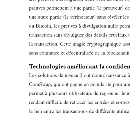
preuves permettent à une partie (le prouveur) de
une autre partie (le vérificateur) sans révéler l
du Bitcoin, les preuves à divulgation nulle perme
transaction sans divulguer des détails cruciaux t
la transaction. Cette magie cryptographique assu
sans confiance et décentralisée de la blockchain
Technologies améliorant la confiden
Les solutions de niveau 3 ont donné naissance à
CoinSwap, qui ont gagné en popularité pour amél
permet à plusieurs utilisateurs de regrouper le
rendant difficile de retracer les entrées et sort
le lien entre les transactions de différents utili