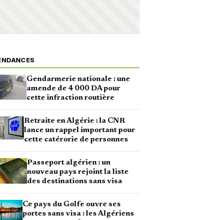
ENDANCES
Gendarmerie nationale : une
amende de 4 000 DA pour
cette infraction routière
Retraite en Algérie : la CNR
lance un rappel important pour
cette catérorie de personnes
Passeport algérien : un
nouveau pays rejoint la liste
des destinations sans visa
Ce pays du Golfe ouvre ses
portes sans visa : les Algériens