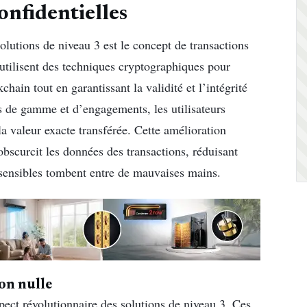
onfidentielles
olutions de niveau 3 est le concept de transactions
s utilisent des techniques cryptographiques pour
hain tout en garantissant la validité et l’intégrité
es de gamme et d’engagements, les utilisateurs
la valeur exacte transférée. Cette amélioration
obscurcit les données des transactions, réduisant
s sensibles tombent entre de mauvaises mains.
on nulle
pect révolutionnaire des solutions de niveau 3. Ces