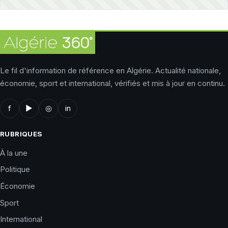
Le fil d'information de référence en Algérie. Actualité nationale,
économie, sport et international, vérifiés et mis à jour en continu.
f
▶
◎
in
RUBRIQUES
À la une
Politique
Économie
Sport
International