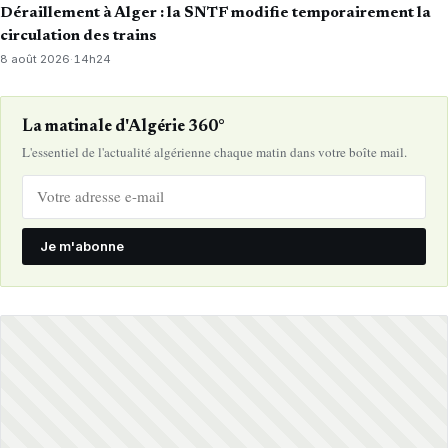
Déraillement à Alger : la SNTF modifie temporairement la
circulation des trains
8 août 2026
·
14h24
La matinale d'Algérie 360°
L'essentiel de l'actualité algérienne chaque matin dans votre boîte mail.
Je m'abonne