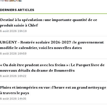
DERNIERS ARTICLES
Destiné à la spéculation : une importante quantité de ce
produit saisie à Chlef
8 août 2026
·
19h19
URGENT – Rentrée scolaire 2026-2027 : le gouvernement
modifie le calendrier, voici les nouvelles dates
8 août 2026
·
16h59
« On doit être prudent avec les freins » : Le Parquet livre de
nouveaux détails du drame de Boumerdès
8 août 2026
·
16h22
Pluies et intempéries en vue : l’heure est au grand nettoyage
à travers le pays
8 août 2026
·
14h35