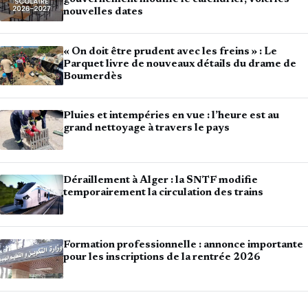
nouvelles dates
« On doit être prudent avec les freins » : Le
Parquet livre de nouveaux détails du drame de
Boumerdès
Pluies et intempéries en vue : l’heure est au
grand nettoyage à travers le pays
Déraillement à Alger : la SNTF modifie
temporairement la circulation des trains
Formation professionnelle : annonce importante
pour les inscriptions de la rentrée 2026