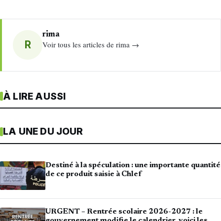
rima
R
Voir tous les articles de rima →
À LIRE AUSSI
LA UNE DU JOUR
Destiné à la spéculation : une importante quantité
de ce produit saisie à Chlef
URGENT – Rentrée scolaire 2026-2027 : le
gouvernement modifie le calendrier, voici les