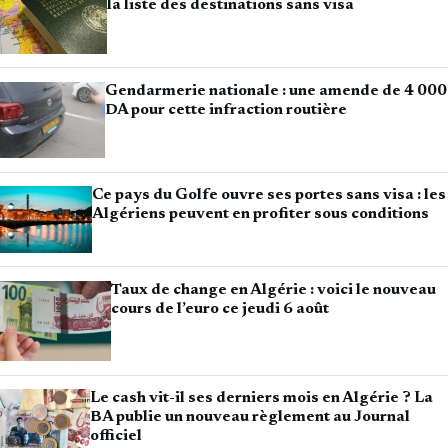
la liste des destinations sans visa
Gendarmerie nationale : une amende de 4 000
DA pour cette infraction routière
Ce pays du Golfe ouvre ses portes sans visa : les
Algériens peuvent en profiter sous conditions
Taux de change en Algérie : voici le nouveau
cours de l’euro ce jeudi 6 août
Le cash vit-il ses derniers mois en Algérie ? La
BA publie un nouveau règlement au Journal
officiel