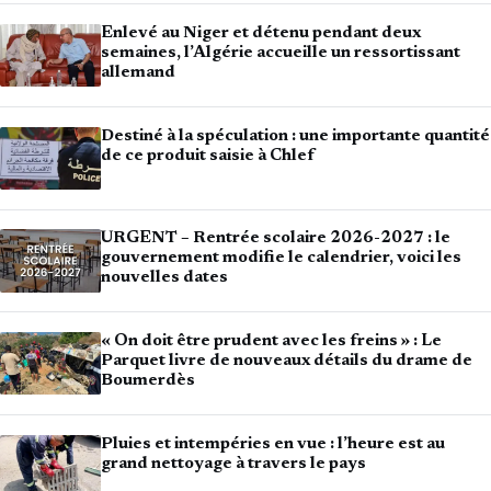
Enlevé au Niger et détenu pendant deux
semaines, l’Algérie accueille un ressortissant
allemand
Destiné à la spéculation : une importante quantité
de ce produit saisie à Chlef
URGENT – Rentrée scolaire 2026-2027 : le
gouvernement modifie le calendrier, voici les
nouvelles dates
« On doit être prudent avec les freins » : Le
Parquet livre de nouveaux détails du drame de
Boumerdès
Pluies et intempéries en vue : l’heure est au
grand nettoyage à travers le pays