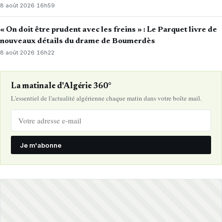
8 août 2026
·
16h59
« On doit être prudent avec les freins » : Le Parquet livre de
nouveaux détails du drame de Boumerdès
8 août 2026
·
16h22
La matinale d'Algérie 360°
L'essentiel de l'actualité algérienne chaque matin dans votre boîte mail.
Je m'abonne