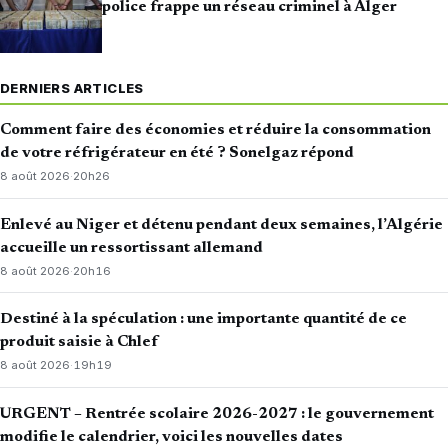
police frappe un réseau criminel à Alger
DERNIERS ARTICLES
Comment faire des économies et réduire la consommation
de votre réfrigérateur en été ? Sonelgaz répond
8 août 2026
·
20h26
Enlevé au Niger et détenu pendant deux semaines, l’Algérie
accueille un ressortissant allemand
8 août 2026
·
20h16
Destiné à la spéculation : une importante quantité de ce
produit saisie à Chlef
8 août 2026
·
19h19
URGENT – Rentrée scolaire 2026-2027 : le gouvernement
modifie le calendrier, voici les nouvelles dates