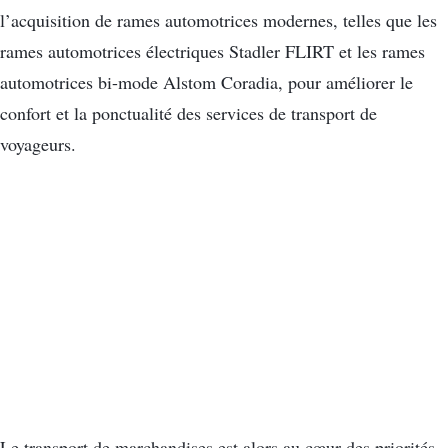
l’acquisition de rames automotrices modernes, telles que les
rames automotrices électriques Stadler FLIRT et les rames
automotrices bi-mode Alstom Coradia, pour améliorer le
confort et la ponctualité des services de transport de
voyageurs.
​
Le transport de marchandises est alors au cœur des priorités