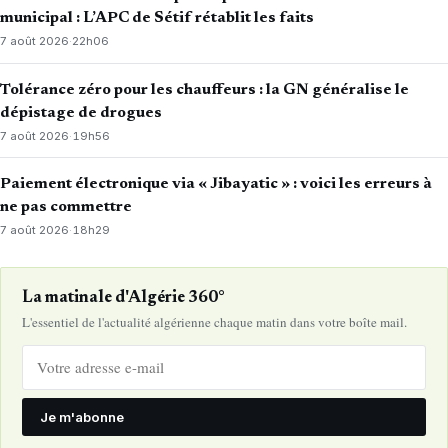
municipal : L’APC de Sétif rétablit les faits
7 août 2026
·
22h06
Tolérance zéro pour les chauffeurs : la GN généralise le
dépistage de drogues
7 août 2026
·
19h56
Paiement électronique via « Jibayatic » : voici les erreurs à
ne pas commettre
7 août 2026
·
18h29
La matinale d'Algérie 360°
L'essentiel de l'actualité algérienne chaque matin dans votre boîte mail.
Je m'abonne