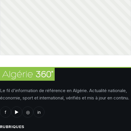
Le fil d'information de référence en Algérie. Actualité nationale,
économie, sport et international, vérifiés et mis à jour en continu.
f
▶
◎
in
RUBRIQUES