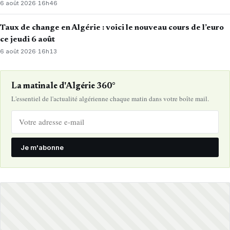
6 août 2026
·
16h46
Taux de change en Algérie : voici le nouveau cours de l’euro
ce jeudi 6 août
6 août 2026
·
16h13
La matinale d'Algérie 360°
L'essentiel de l'actualité algérienne chaque matin dans votre boîte mail.
Je m'abonne