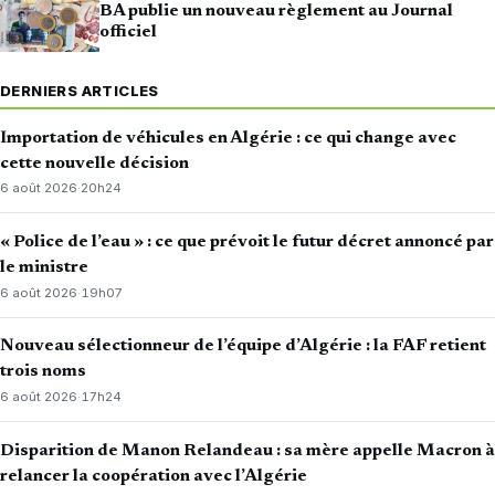
BA publie un nouveau règlement au Journal
officiel
DERNIERS ARTICLES
Importation de véhicules en Algérie : ce qui change avec
cette nouvelle décision
6 août 2026
·
20h24
« Police de l’eau » : ce que prévoit le futur décret annoncé par
le ministre
6 août 2026
·
19h07
Nouveau sélectionneur de l’équipe d’Algérie : la FAF retient
trois noms
6 août 2026
·
17h24
Disparition de Manon Relandeau : sa mère appelle Macron à
relancer la coopération avec l’Algérie