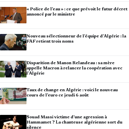
« Police de l’eau » : ce que prévoit le futur décret
annoncé par le ministre
Nouveau sélectionneur de l’équipe d’Algérie : la
FAF retient trois noms
Disparition de Manon Relandeau : sa mère
appelle Macron à relancer la coopération avec
l’Algérie
Taux de change en Algérie : voici le nouveau
cours de l’euro ce jeudi 6 août
Souad Massi victime d’une agression à
Hammamet ? La chanteuse algérienne sort du
silence