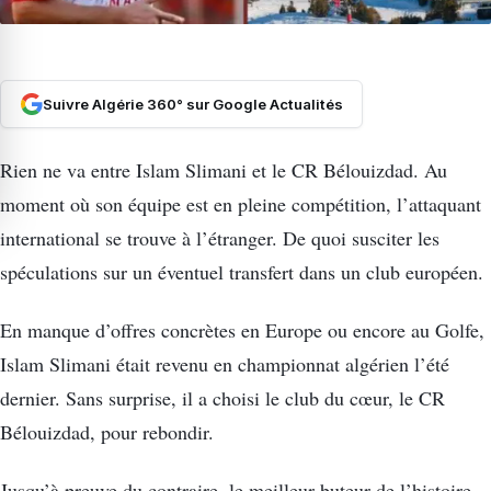
Suivre Algérie 360° sur Google Actualités
Rien ne va entre Islam Slimani et le CR Bélouizdad. Au
moment où son équipe est en pleine compétition, l’attaquant
international se trouve à l’étranger. De quoi susciter les
spéculations sur un éventuel transfert dans un club européen.
En manque d’offres concrètes en Europe ou encore au Golfe,
Islam Slimani était revenu en championnat algérien l’été
dernier. Sans surprise, il a choisi le club du cœur, le CR
Bélouizdad, pour rebondir.
Jusqu’à preuve du contraire, le meilleur buteur de l’histoire