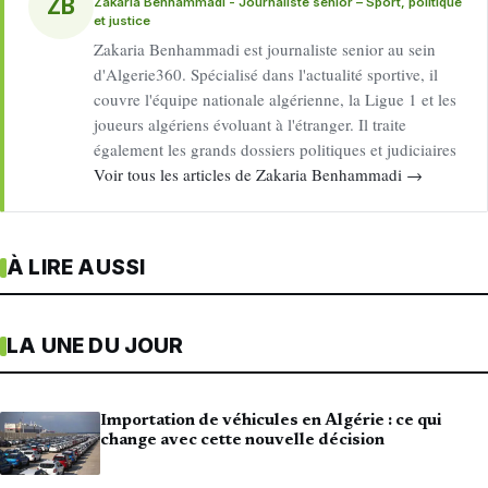
ZB
Zakaria Benhammadi - Journaliste senior – Sport, politique
et justice
Zakaria Benhammadi est journaliste senior au sein
d'Algerie360. Spécialisé dans l'actualité sportive, il
couvre l'équipe nationale algérienne, la Ligue 1 et les
joueurs algériens évoluant à l'étranger. Il traite
également les grands dossiers politiques et judiciaires
Voir tous les articles de Zakaria Benhammadi →
À LIRE AUSSI
LA UNE DU JOUR
Importation de véhicules en Algérie : ce qui
change avec cette nouvelle décision