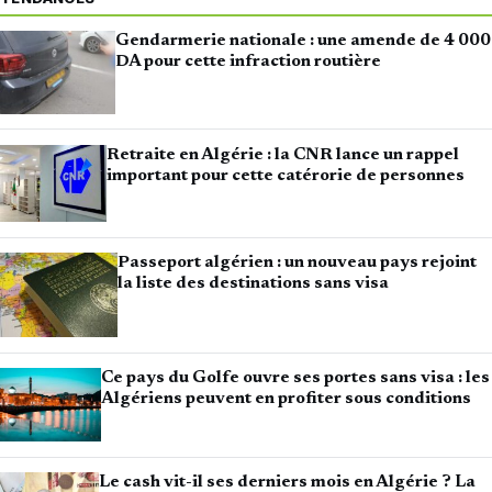
Gendarmerie nationale : une amende de 4 000
DA pour cette infraction routière
Retraite en Algérie : la CNR lance un rappel
important pour cette catérorie de personnes
Passeport algérien : un nouveau pays rejoint
la liste des destinations sans visa
Ce pays du Golfe ouvre ses portes sans visa : les
Algériens peuvent en profiter sous conditions
Le cash vit-il ses derniers mois en Algérie ? La