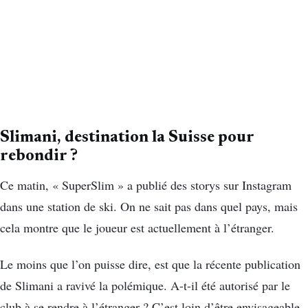
Slimani, destination la Suisse pour
rebondir ?
Ce matin, « SuperSlim » a publié des storys sur Instagram
dans une station de ski. On ne sait pas dans quel pays, mais
cela montre que le joueur est actuellement à l’étranger.
Le moins que l’on puisse dire, est que la récente publication
de Slimani a ravivé la polémique. A-t-il été autorisé par le
club à se rendre à l’étranger ? C’est loin d’être envisageable,