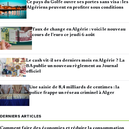
Ce pays du Golfe ouvre ses portes sans visa : les
Algériens peuvent en profiter sous conditions
Taux de change en Algérie : voici le nouveau
cours de l’euro ce jeudi 6 août
Le cash vit-il ses derniers mois en Algérie ? La
BA publie un nouveau règlement au Journal
officiel
Une saisie de 8,4 milliards de centimes : la
police frappe un réseau criminel à Alger
DERNIERS ARTICLES
Comment faire des économies et réduire la consommation