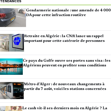
TENDANCES
Gendarmerie nationale : une amende de 4 000
DA pour cette infraction routière
Retraite en Algérie : la CNR lance un rappel
important pour cette catérorie de personnes
Ce pays du Golfe ouvre ses portes sans visa : les
Algériens peuvent en profiter sous conditions
Métro d’Alger : de nouveaux changements à
partir du 7 août, voici les stations concernées
Le cash vit-il ses derniers mois en Algérie ? La