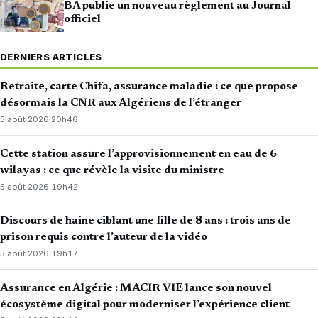
BA publie un nouveau règlement au Journal
officiel
DERNIERS ARTICLES
Retraite, carte Chifa, assurance maladie : ce que propose
désormais la CNR aux Algériens de l’étranger
5 août 2026
·
20h46
Cette station assure l’approvisionnement en eau de 6
wilayas : ce que révèle la visite du ministre
5 août 2026
·
19h42
Discours de haine ciblant une fille de 8 ans : trois ans de
prison requis contre l’auteur de la vidéo
5 août 2026
·
19h17
Assurance en Algérie : MACIR VIE lance son nouvel
écosystème digital pour moderniser l’expérience client