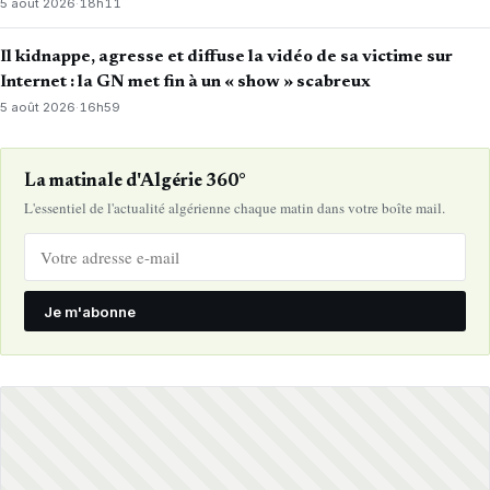
5 août 2026
·
18h11
Il kidnappe, agresse et diffuse la vidéo de sa victime sur
Internet : la GN met fin à un « show » scabreux
5 août 2026
·
16h59
La matinale d'Algérie 360°
L'essentiel de l'actualité algérienne chaque matin dans votre boîte mail.
Je m'abonne