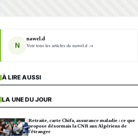
nawel.d
N
Voir tous les articles de nawel.d →
À LIRE AUSSI
LA UNE DU JOUR
Retraite, carte Chifa, assurance maladie : ce que
propose désormais la CNR aux Algériens de
l’étranger