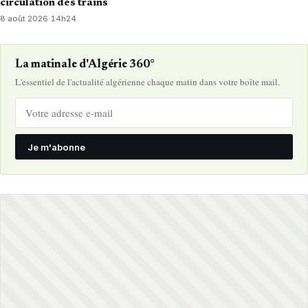
circulation des trains
8 août 2026
·
14h24
La matinale d'Algérie 360°
L'essentiel de l'actualité algérienne chaque matin dans votre boîte mail.
Je m'abonne