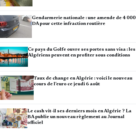
Gendarmerie nationale : une amende de 4 000
DA pour cette infraction routière
Ce pays du Golfe ouvre ses portes sans visa : les
Algériens peuvent en profiter sous conditions
Taux de change en Algérie : voici le nouveau
cours de l’euro ce jeudi 6 août
Le cash vit-il ses derniers mois en Algérie ? La
BA publie un nouveau règlement au Journal
officiel