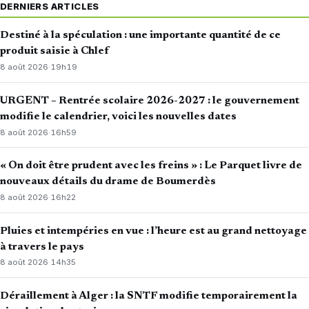
DERNIERS ARTICLES
Destiné à la spéculation : une importante quantité de ce
produit saisie à Chlef
8 août 2026
·
19h19
URGENT – Rentrée scolaire 2026-2027 : le gouvernement
modifie le calendrier, voici les nouvelles dates
8 août 2026
·
16h59
« On doit être prudent avec les freins » : Le Parquet livre de
nouveaux détails du drame de Boumerdès
8 août 2026
·
16h22
Pluies et intempéries en vue : l’heure est au grand nettoyage
à travers le pays
8 août 2026
·
14h35
Déraillement à Alger : la SNTF modifie temporairement la