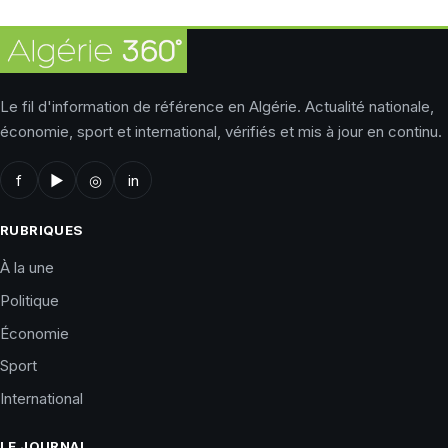
Le fil d'information de référence en Algérie. Actualité nationale,
économie, sport et international, vérifiés et mis à jour en continu.
f
▶
◎
in
RUBRIQUES
À la une
Politique
Économie
Sport
International
LE JOURNAL