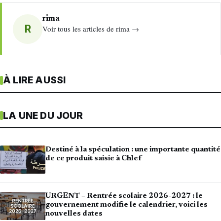
rima
R
Voir tous les articles de rima →
À LIRE AUSSI
LA UNE DU JOUR
Destiné à la spéculation : une importante quantité
de ce produit saisie à Chlef
URGENT – Rentrée scolaire 2026-2027 : le
gouvernement modifie le calendrier, voici les
nouvelles dates