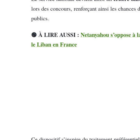
lors des concours, renforçant ainsi les chances 
publics.
🟢 À LIRE AUSSI :
Netanyahou s’oppose à la
le Liban en France
Ce dispositif s’inspire du traitement préférentie