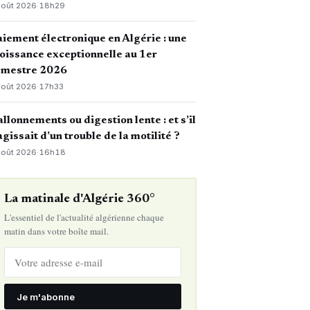
août 2026
·
18h29
iement électronique en Algérie : une
oissance exceptionnelle au 1er
emestre 2026
août 2026
·
17h33
llonnements ou digestion lente : et s’il
agissait d’un trouble de la motilité ?
août 2026
·
16h18
La matinale d'Algérie 360°
L'essentiel de l'actualité algérienne chaque
matin dans votre boîte mail.
Je m'abonne