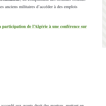
des anciens militaires d’accéder à des emplois
 participation de l’Algérie à une conférence sur
l accordé aux ayants droit des martyrs, mettant en