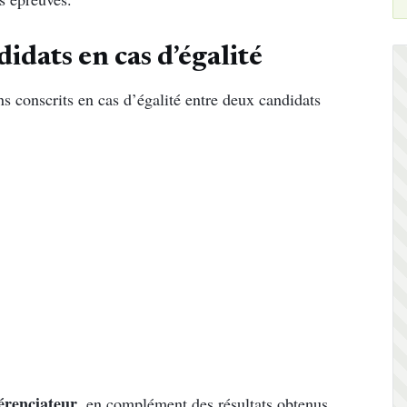
idats en cas d’égalité
ns conscrits en cas d’égalité entre deux candidats
férenciateur
, en complément des résultats obtenus