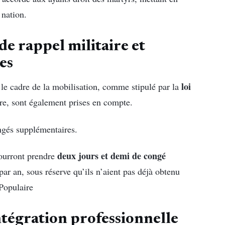
 nation.
de rappel militaire et
es
loi
 le cadre de la mobilisation, comme stipulé par la
ire, sont également prises en compte.
ongés supplémentaires.
deux jours et demi de congé
pourront prendre
ar an, sous réserve qu’ils n’aient pas déjà obtenu
Populaire
ntégration professionnelle