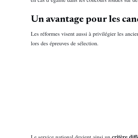
Un avantage pour les cand
Les réformes visent aussi à privilégier les ancie
lors des épreuves de sélection.
critère dif
Le service national devient ainsi un