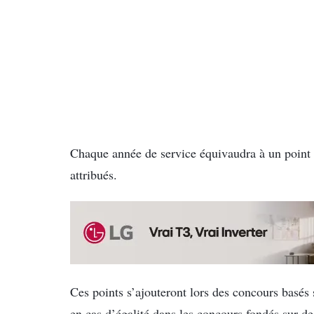
Chaque année de service équivaudra à un point
attribués.
Ces points s’ajouteront lors des concours basés 
en cas d’égalité dans les concours fondés sur de