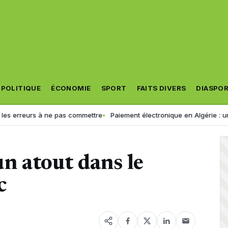
POLITIQUE
ÉCONOMIE
SPORT
FAITS DIVERS
DIASPO
eurs à ne pas commettre
Paiement électronique en Algérie : une crois
un atout dans le
c