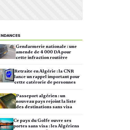
ENDANCES
Gendarmerie nationale : une
amende de 4 000 DA pour
cette infraction routière
Retraite en Algérie : la CNR
lance un rappel important pour
cette catérorie de personnes
Passeport algérien : un
nouveau pays rejoint la liste
des destinations sans visa
Ce pays du Golfe ouvre ses
portes sans visa : les Algériens