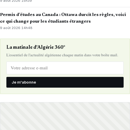
9 août 2026
·
15h39
Permis d’études au Canada : Ottawa durcit les règles, voici
ce qui change pour les étudiants étrangers
9 août 2026
·
14h48
La matinale d'Algérie 360°
L'essentiel de l'actualité algérienne chaque matin dans votre boîte mail.
Je m'abonne