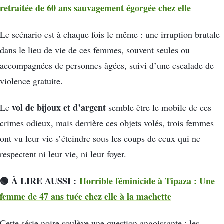
retraitée de 60 ans sauvagement égorgée chez elle
Le scénario est à chaque fois le même : une irruption brutale
dans le lieu de vie de ces femmes, souvent seules ou
accompagnées de personnes âgées, suivi d’une escalade de
violence gratuite.
vol de bijoux et d’argent
Le
semble être le mobile de ces
crimes odieux, mais derrière ces objets volés, trois femmes
ont vu leur vie s’éteindre sous les coups de ceux qui ne
respectent ni leur vie, ni leur foyer.
🟢 À LIRE AUSSI :
Horrible féminicide à Tipaza : Une
femme de 47 ans tuée chez elle à la machette
Cette série noire soulève une question angoissante : les