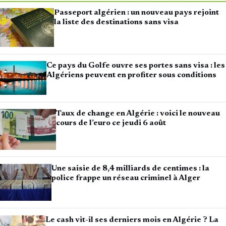
Passeport algérien : un nouveau pays rejoint
la liste des destinations sans visa
Ce pays du Golfe ouvre ses portes sans visa : les
Algériens peuvent en profiter sous conditions
Taux de change en Algérie : voici le nouveau
cours de l’euro ce jeudi 6 août
Une saisie de 8,4 milliards de centimes : la
police frappe un réseau criminel à Alger
Le cash vit-il ses derniers mois en Algérie ? La