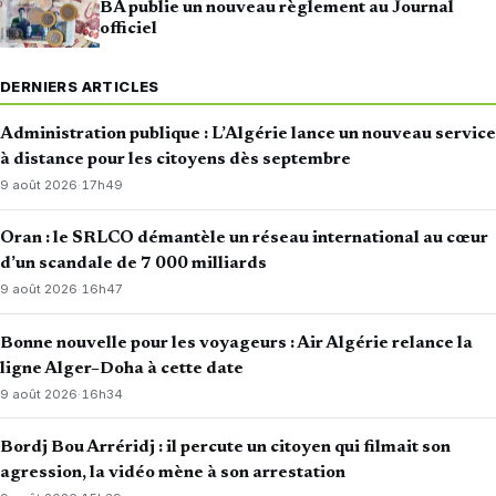
BA publie un nouveau règlement au Journal
officiel
DERNIERS ARTICLES
Administration publique : L’Algérie lance un nouveau service
à distance pour les citoyens dès septembre
9 août 2026
·
17h49
Oran : le SRLCO démantèle un réseau international au cœur
d’un scandale de 7 000 milliards
9 août 2026
·
16h47
Bonne nouvelle pour les voyageurs : Air Algérie relance la
ligne Alger–Doha à cette date
9 août 2026
·
16h34
Bordj Bou Arréridj : il percute un citoyen qui filmait son
agression, la vidéo mène à son arrestation