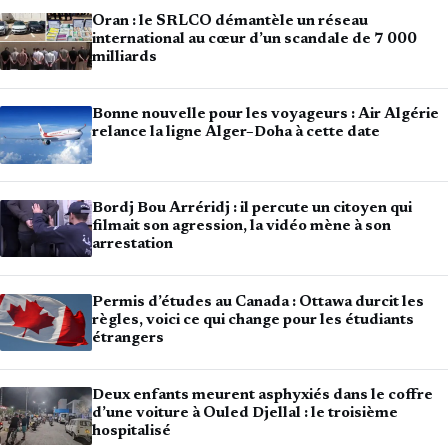
Oran : le SRLCO démantèle un réseau
international au cœur d’un scandale de 7 000
milliards
Bonne nouvelle pour les voyageurs : Air Algérie
relance la ligne Alger–Doha à cette date
Bordj Bou Arréridj : il percute un citoyen qui
filmait son agression, la vidéo mène à son
arrestation
Permis d’études au Canada : Ottawa durcit les
règles, voici ce qui change pour les étudiants
étrangers
Deux enfants meurent asphyxiés dans le coffre
d’une voiture à Ouled Djellal : le troisième
hospitalisé