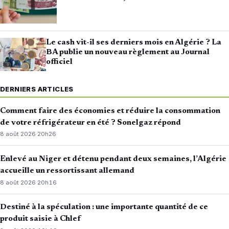
Le cash vit-il ses derniers mois en Algérie ? La
BA publie un nouveau règlement au Journal
officiel
DERNIERS ARTICLES
Comment faire des économies et réduire la consommation
de votre réfrigérateur en été ? Sonelgaz répond
8 août 2026
·
20h26
Enlevé au Niger et détenu pendant deux semaines, l’Algérie
accueille un ressortissant allemand
8 août 2026
·
20h16
Destiné à la spéculation : une importante quantité de ce
produit saisie à Chlef