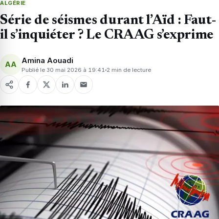
ALGÉRIE
Série de séismes durant l’Aïd : Faut-
il s’inquiéter ? Le CRAAG s’exprime
Amina Aouadi
AA
Publié le 30 mai 2026 à 19:41
2 min de lecture