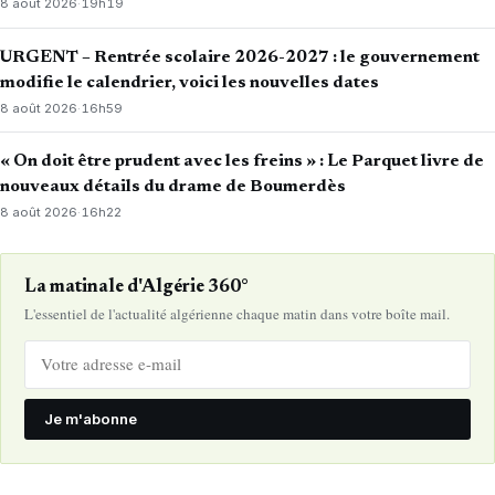
8 août 2026
·
19h19
URGENT – Rentrée scolaire 2026-2027 : le gouvernement
modifie le calendrier, voici les nouvelles dates
8 août 2026
·
16h59
« On doit être prudent avec les freins » : Le Parquet livre de
nouveaux détails du drame de Boumerdès
8 août 2026
·
16h22
La matinale d'Algérie 360°
L'essentiel de l'actualité algérienne chaque matin dans votre boîte mail.
Je m'abonne