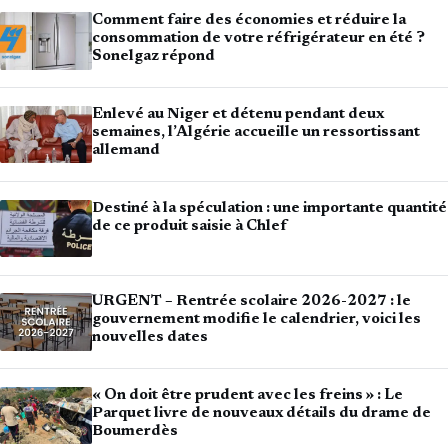
Comment faire des économies et réduire la
consommation de votre réfrigérateur en été ?
Sonelgaz répond
Enlevé au Niger et détenu pendant deux
semaines, l’Algérie accueille un ressortissant
allemand
Destiné à la spéculation : une importante quantité
de ce produit saisie à Chlef
URGENT – Rentrée scolaire 2026-2027 : le
gouvernement modifie le calendrier, voici les
nouvelles dates
« On doit être prudent avec les freins » : Le
Parquet livre de nouveaux détails du drame de
Boumerdès