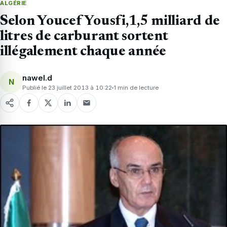
ALGÉRIE
Selon Youcef Yousfi,1,5 milliard de
litres de carburant sortent
illégalement chaque année
nawel.d
N
Publié le 23 juillet 2013 à 10:22
1 min de lecture