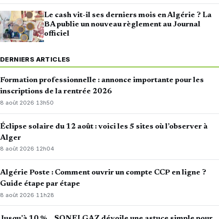
Le cash vit-il ses derniers mois en Algérie ? La
BA publie un nouveau règlement au Journal
officiel
DERNIERS ARTICLES
Formation professionnelle : annonce importante pour les
inscriptions de la rentrée 2026
8 août 2026
·
13h50
Éclipse solaire du 12 août : voici les 5 sites où l’observer à
Alger
8 août 2026
·
12h04
Algérie Poste : Comment ouvrir un compte CCP en ligne ?
Guide étape par étape
8 août 2026
·
11h28
Jusqu’à 10 %… SONELGAZ dévoile une astuce simple pour