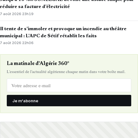
réduire sa facture d’électricité
7 août 2026
·
23h19
Il tente de s’immoler et provoque un incendie au théâtre
municipal : L’APC de Sétif rétablit les faits
7 août 2026
·
22h06
La matinale d'Algérie 360°
L'essentiel de l'actualité algérienne chaque matin dans votre boîte mail.
Je m'abonne