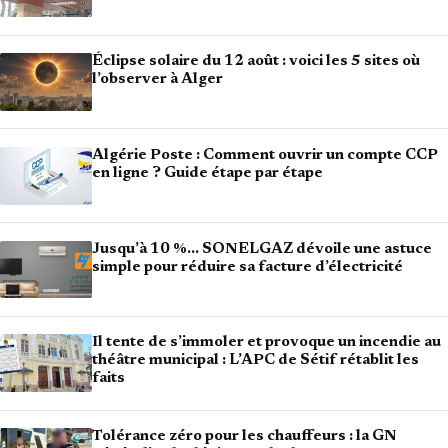
Éclipse solaire du 12 août : voici les 5 sites où
l’observer à Alger
Algérie Poste : Comment ouvrir un compte CCP
en ligne ? Guide étape par étape
Jusqu’à 10 %… SONELGAZ dévoile une astuce
simple pour réduire sa facture d’électricité
Il tente de s’immoler et provoque un incendie au
théâtre municipal : L’APC de Sétif rétablit les
faits
Tolérance zéro pour les chauffeurs : la GN