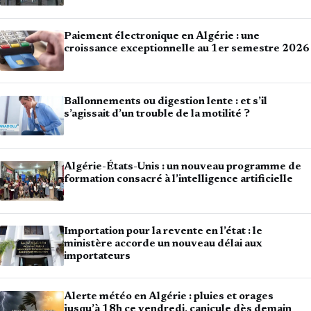
Paiement électronique en Algérie : une
croissance exceptionnelle au 1er semestre 2026
Ballonnements ou digestion lente : et s’il
s’agissait d’un trouble de la motilité ?
Algérie-États-Unis : un nouveau programme de
formation consacré à l’intelligence artificielle
Importation pour la revente en l’état : le
ministère accorde un nouveau délai aux
importateurs
Alerte météo en Algérie : pluies et orages
jusqu’à 18h ce vendredi, canicule dès demain