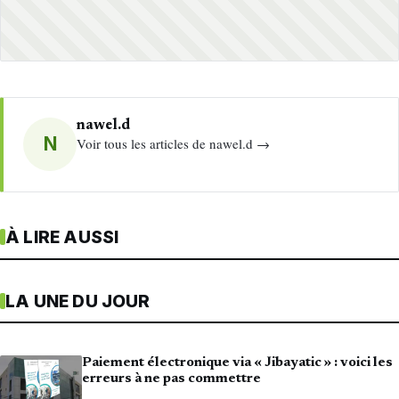
nawel.d
N
Voir tous les articles de nawel.d →
À LIRE AUSSI
LA UNE DU JOUR
Paiement électronique via « Jibayatic » : voici les
erreurs à ne pas commettre