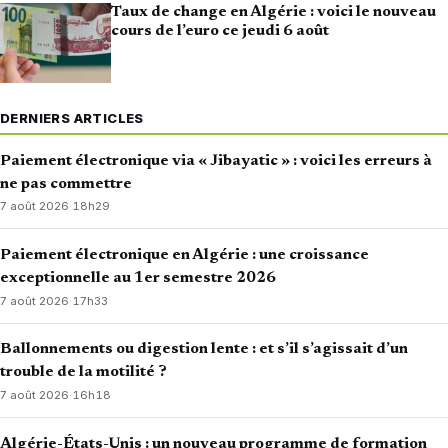
Taux de change en Algérie : voici le nouveau
cours de l’euro ce jeudi 6 août
DERNIERS ARTICLES
Paiement électronique via « Jibayatic » : voici les erreurs à
ne pas commettre
7 août 2026
·
18h29
Paiement électronique en Algérie : une croissance
exceptionnelle au 1er semestre 2026
7 août 2026
·
17h33
Ballonnements ou digestion lente : et s’il s’agissait d’un
trouble de la motilité ?
7 août 2026
·
16h18
Algérie-États-Unis : un nouveau programme de formation