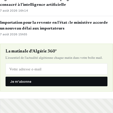
consacré à l’intelligence artificielle
7 août 2026
·
16h14
Importation pour la revente en l’état : le ministère accorde
un nouveau délai aux importateurs
7 août 2026
·
15h55
La matinale d'Algérie 360°
L'essentiel de l'actualité algérienne chaque matin dans votre boîte mail.
Je m'abonne