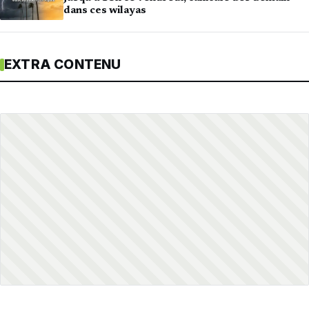
dans ces wilayas
EXTRA CONTENU