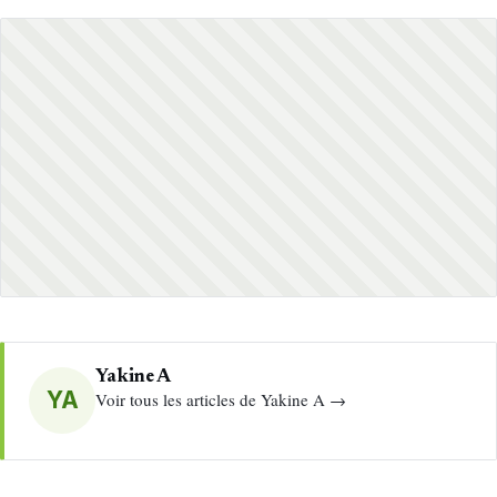
Yakine A
YA
Voir tous les articles de Yakine A →