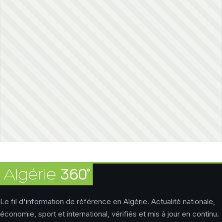
Le fil d'information de référence en Algérie. Actualité nationale,
économie, sport et international, vérifiés et mis à jour en continu.