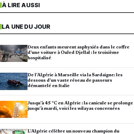
À LIRE AUSSI
LA UNE DU JOUR
Deux enfants meurent asphyxiés dans le coffre
d’une voiture à Ouled Djellal : le troisième
hospitalisé
De l’Algérie à Marseille via la Sardaigne: les
dessous d’un vaste réseau de passeurs
démantelé en Italie
Jusqu’à 45 °C en Algérie : la canicule se prolonge
jusqu’à mardi, voici les wilayas concernées
L’Algérie célèbre un nouveau champion du