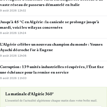
vaste réseau de passeurs démantelé en Italie
9 août 2026
·
12h32
Jusqu’à 45 °C en Algérie : la canicule se prolonge jusqu’à
mardi, voici les wilayas concernées
9 août 2026
·
12h24
L’Algérie célèbre un nouveau champion du monde : Younes
Ayachi décroche l’or à Eugene
9 août 2026
·
12h08
Corruption : 139 unités industrielles récupérées, l’État fixe
une échéance pour la remise en service
9 août 2026
·
11h03
La matinale d'Algérie 360°
L'essentiel de l'actualité algérienne chaque matin dans votre boîte mail.