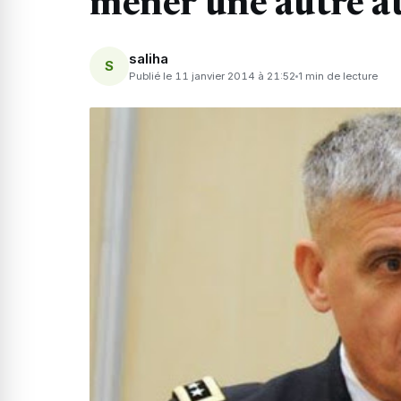
mener une autre a
saliha
S
Publié le 11 janvier 2014 à 21:52
1 min de lecture