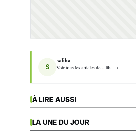
saliha
S
Voir tous les articles de saliha →
À LIRE AUSSI
LA UNE DU JOUR