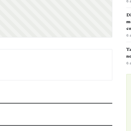
6 
Di
mè
co
6 
Ta
no
6 