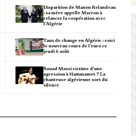
Disparition de Manon Relandeau
: sa mère appelle Macron à
relancer la coopération avec
l’Algérie
Taux de change en Algérie : voici
le nouveau cours de l’euro ce
jeudi 6 août
Souad Massi victime d’une
agression à Hammamet ? La
chanteuse algérienne sort du
silence