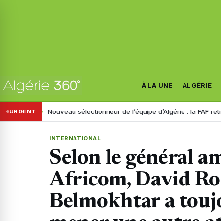
À LA UNE
ALGÉRIE
nistre
Nouveau sélectionneur de l’équipe d’Algérie : la FAF retient tro
URGENT
INTERNATIONAL
Selon le général a
Africom, David Ro
Belmokhtar a toujo