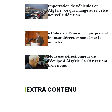
Importation de véhicules en
Algérie : ce qui change avec cette
nouvelle décision
« Police de l’eau » : ce que prévoit
le futur décret annoncé par le
ministre
Nouveau sélectionneur de
l’équipe d’Algérie : la FAF retient
trois noms
EXTRA CONTENU