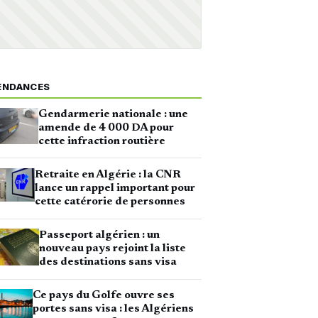
ENDANCES
Gendarmerie nationale : une
amende de 4 000 DA pour
cette infraction routière
Retraite en Algérie : la CNR
lance un rappel important pour
cette catérorie de personnes
Passeport algérien : un
nouveau pays rejoint la liste
des destinations sans visa
Ce pays du Golfe ouvre ses
portes sans visa : les Algériens