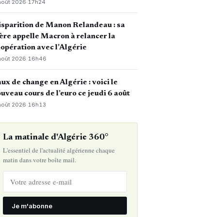
août 2026
·
17h24
sparition de Manon Relandeau : sa
re appelle Macron à relancer la
opération avec l’Algérie
août 2026
·
16h46
ux de change en Algérie : voici le
uveau cours de l’euro ce jeudi 6 août
août 2026
·
16h13
La matinale d'Algérie 360°
L'essentiel de l'actualité algérienne chaque
matin dans votre boîte mail.
Je m'abonne