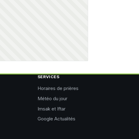
SERVICES
Horaires de prières
Météo du jour
Imsak et Iftar
Google Actualités