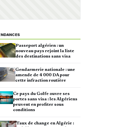
ENDANCES
Passeport algérien : un
nouveau pays rejoint la liste
des destinations sans visa
Gendarmerie nationale : une
amende de 4 000 DA pour
cette infraction routière
Ce pays du Golfe ouvre ses
portes sans visa : les Algériens
peuvent en profiter sous
conditions
Taux de change en Algérie :