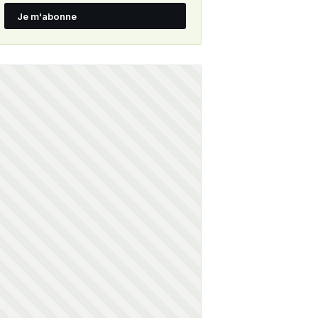
Je m'abonne