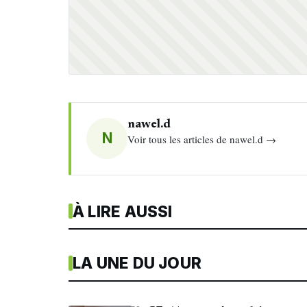
nawel.d
N
Voir tous les articles de nawel.d →
À LIRE AUSSI
LA UNE DU JOUR