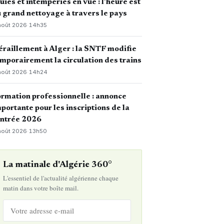
uies et intempéries en vue : l’heure est
 grand nettoyage à travers le pays
août 2026
·
14h35
raillement à Alger : la SNTF modifie
mporairement la circulation des trains
août 2026
·
14h24
rmation professionnelle : annonce
portante pour les inscriptions de la
entrée 2026
août 2026
·
13h50
La matinale d'Algérie 360°
L'essentiel de l'actualité algérienne chaque
matin dans votre boîte mail.