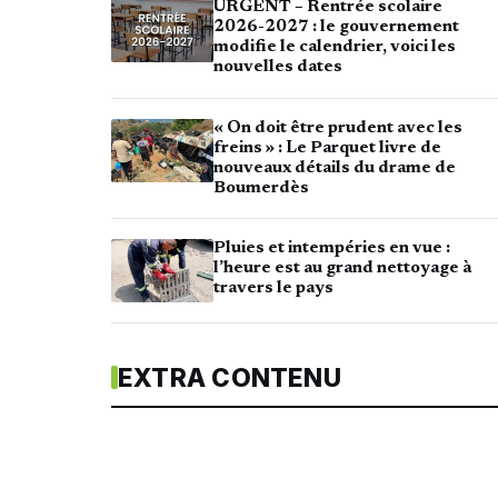
URGENT – Rentrée scolaire
2026-2027 : le gouvernement
modifie le calendrier, voici les
nouvelles dates
« On doit être prudent avec les
freins » : Le Parquet livre de
nouveaux détails du drame de
Boumerdès
Pluies et intempéries en vue :
l’heure est au grand nettoyage à
travers le pays
EXTRA CONTENU