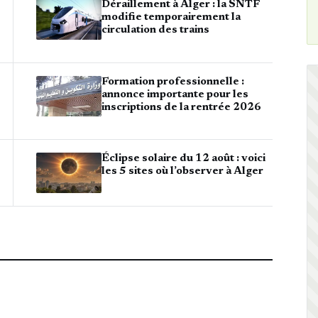
Déraillement à Alger : la SNTF
modifie temporairement la
circulation des trains
Formation professionnelle :
annonce importante pour les
inscriptions de la rentrée 2026
Éclipse solaire du 12 août : voici
les 5 sites où l’observer à Alger