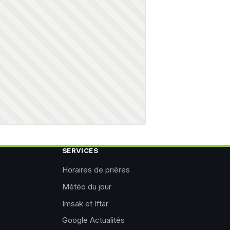
SERVICES
Horaires de prières
Météo du jour
Imsak et Iftar
Google Actualités