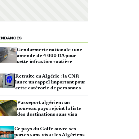
ENDANCES
Gendarmerie nationale : une
amende de 4 000 DA pour
cette infraction routière
Retraite en Algérie : la CNR
lance un rappel important pour
cette catérorie de personnes
Passeport algérien : un
nouveau pays rejoint la liste
des destinations sans visa
Ce pays du Golfe ouvre ses
portes sans visa : les Algériens