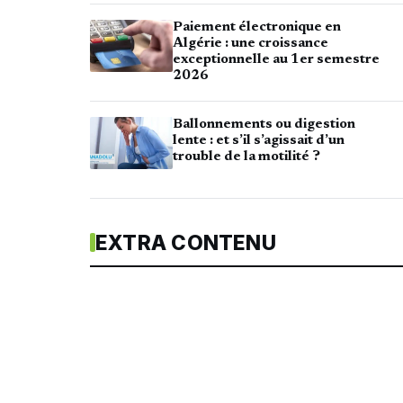
Paiement électronique en
Algérie : une croissance
exceptionnelle au 1er semestre
2026
Ballonnements ou digestion
lente : et s’il s’agissait d’un
trouble de la motilité ?
EXTRA CONTENU