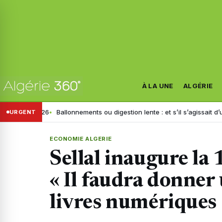
À LA UNE
ALGÉRIE
e 2026
Ballonnements ou digestion lente : et s’il s’agissait d’un trouble 
URGENT
ECONOMIE ALGERIE
Sellal inaugure la 
« Il faudra donner
livres numériques 