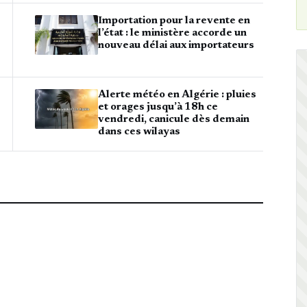
Importation pour la revente en
l’état : le ministère accorde un
nouveau délai aux importateurs
Alerte météo en Algérie : pluies
et orages jusqu’à 18h ce
vendredi, canicule dès demain
dans ces wilayas