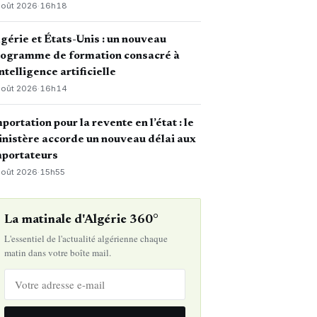
août 2026
·
16h18
gérie et États-Unis : un nouveau
rogramme de formation consacré à
intelligence artificielle
août 2026
·
16h14
portation pour la revente en l’état : le
nistère accorde un nouveau délai aux
mportateurs
août 2026
·
15h55
La matinale d'Algérie 360°
L'essentiel de l'actualité algérienne chaque
matin dans votre boîte mail.