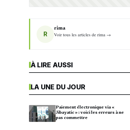
rima
R
Voir tous les articles de rima →
À LIRE AUSSI
LA UNE DU JOUR
Paiement électronique via «
Jibayatic » : voici les erreurs à ne
pas commettre