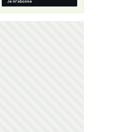
Je m'abonne