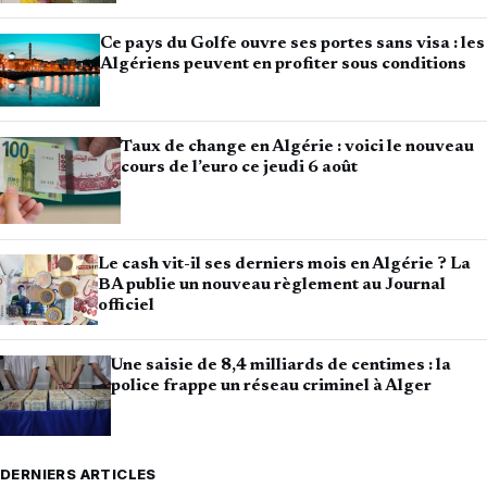
Ce pays du Golfe ouvre ses portes sans visa : les
Algériens peuvent en profiter sous conditions
Taux de change en Algérie : voici le nouveau
cours de l’euro ce jeudi 6 août
Le cash vit-il ses derniers mois en Algérie ? La
BA publie un nouveau règlement au Journal
officiel
Une saisie de 8,4 milliards de centimes : la
police frappe un réseau criminel à Alger
DERNIERS ARTICLES