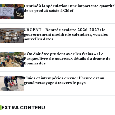
Destiné à la spéculation : une importante quantité
de ce produit saisie à Chlef
URGENT – Rentrée scolaire 2026-2027 : le
gouvernement modifie le calendrier, voici les
nouvelles dates
« On doit être prudent avec les freins » : Le
Parquet livre de nouveaux détails du drame de
Boumerdès
Pluies et intempéries en vue : l’heure est au
grand nettoyage à travers le pays
EXTRA CONTENU