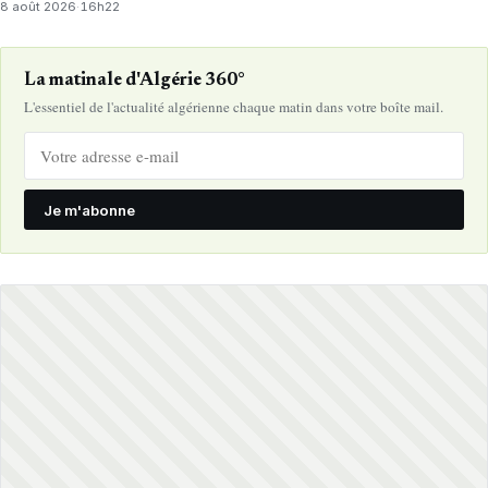
8 août 2026
·
16h22
La matinale d'Algérie 360°
L'essentiel de l'actualité algérienne chaque matin dans votre boîte mail.
Je m'abonne