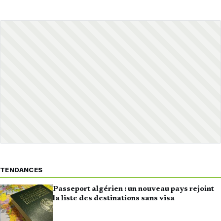
TENDANCES
Passeport algérien : un nouveau pays rejoint
la liste des destinations sans visa