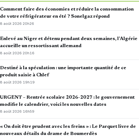
Comment faire des économies et réduire la consommation
de votre réfrigérateur en été ? Sonelgaz répond
8 août 2026
·
20h26
Enlevé au Niger et détenu pendant deux semaines, l’Algérie
accueille un ressortissant allemand
8 août 2026
·
20h16
Destiné à la spéculation : une importante quantité de ce
produit saisie à Chlef
8 août 2026
·
19h19
URGENT – Rentrée scolaire 2026-2027 : le gouvernement
modifie le calendrier, voici les nouvelles dates
8 août 2026
·
16h59
« On doit être prudent avec les freins » : Le Parquet livre de
nouveaux détails du drame de Boumerdès