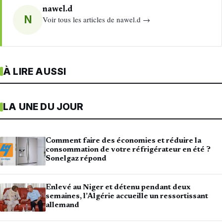
nawel.d
N
Voir tous les articles de nawel.d →
À LIRE AUSSI
LA UNE DU JOUR
Comment faire des économies et réduire la
consommation de votre réfrigérateur en été ?
Sonelgaz répond
Enlevé au Niger et détenu pendant deux
semaines, l’Algérie accueille un ressortissant
allemand