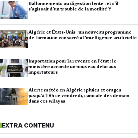
Ballonnements ou digestion lente : et s’il
s’agissait d’un trouble de la motilité ?
Algérie et États-Unis : un nouveau programme
de formation consacré à l’intelligence artificielle
Importation pour la revente en l’état : le
ministère accorde un nouveau délai aux
importateurs
Alerte météo en Algérie : pluies et orages
jusqu’à 18h ce vendredi, canicule dès demain
dans ces wilayas
EXTRA CONTENU