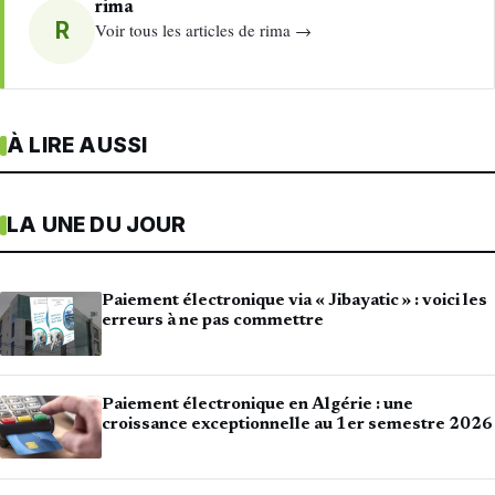
rima
R
Voir tous les articles de rima →
À LIRE AUSSI
LA UNE DU JOUR
Paiement électronique via « Jibayatic » : voici les
erreurs à ne pas commettre
Paiement électronique en Algérie : une
croissance exceptionnelle au 1er semestre 2026