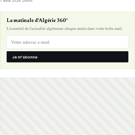
7 août 2026
·
15h55
La matinale d'Algérie 360°
L'essentiel de l'actualité algérienne chaque matin dans votre boîte mail.
Je m'abonne