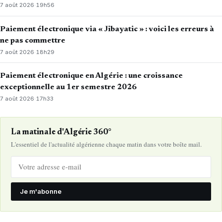
7 août 2026
·
19h56
Paiement électronique via « Jibayatic » : voici les erreurs à
ne pas commettre
7 août 2026
·
18h29
Paiement électronique en Algérie : une croissance
exceptionnelle au 1er semestre 2026
7 août 2026
·
17h33
La matinale d'Algérie 360°
L'essentiel de l'actualité algérienne chaque matin dans votre boîte mail.
Je m'abonne