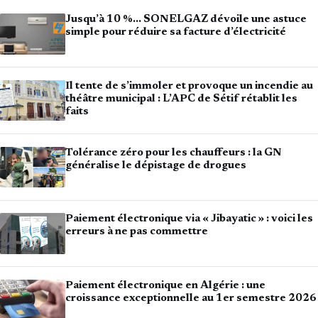
Jusqu’à 10 %… SONELGAZ dévoile une astuce
simple pour réduire sa facture d’électricité
Il tente de s’immoler et provoque un incendie au
théâtre municipal : L’APC de Sétif rétablit les
faits
Tolérance zéro pour les chauffeurs : la GN
généralise le dépistage de drogues
Paiement électronique via « Jibayatic » : voici les
erreurs à ne pas commettre
Paiement électronique en Algérie : une
croissance exceptionnelle au 1er semestre 2026