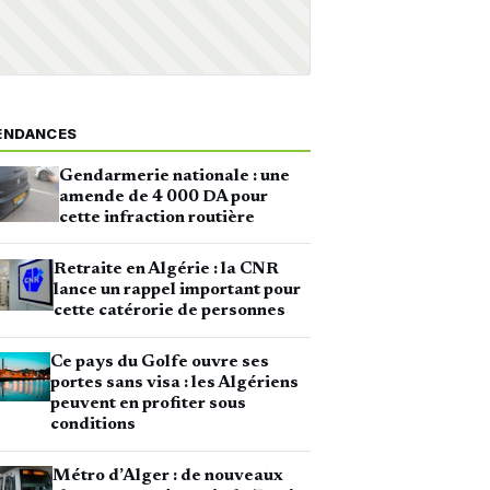
ENDANCES
Gendarmerie nationale : une
amende de 4 000 DA pour
cette infraction routière
Retraite en Algérie : la CNR
lance un rappel important pour
cette catérorie de personnes
Ce pays du Golfe ouvre ses
portes sans visa : les Algériens
peuvent en profiter sous
conditions
Métro d’Alger : de nouveaux