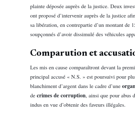
plainte déposée auprès de la justice. Deux invest
ont proposé d’intervenir auprès de la justice af
sa libération, en contrepartie d’un montant de 1
soupçonnés d’avoir dissimulé des véhicules appa
Comparution et accusati
Les mis en cause comparaîtront devant la prem
principal accusé « N.S. » est poursuivi pour pl
organ
blanchiment d’argent dans le cadre d’une
crimes de corruption
de
, ainsi que pour abus 
indus en vue d’obtenir des faveurs illégales.