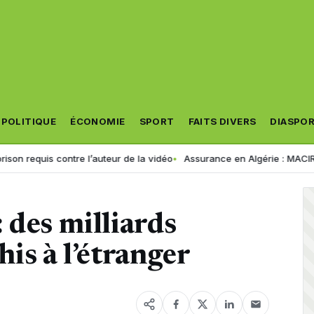
POLITIQUE
ÉCONOMIE
SPORT
FAITS DIVERS
DIASPO
ontre l’auteur de la vidéo
Assurance en Algérie : MACIR VIE lance son 
 des milliards
is à l’étranger