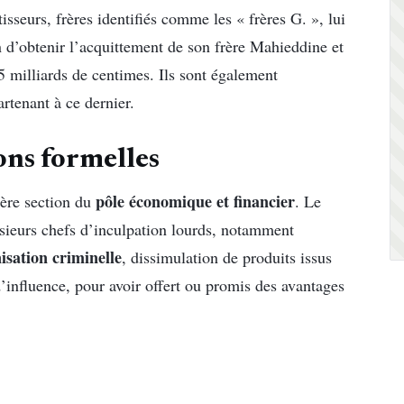
isseurs, frères identifiés comme les « frères G. », lui
in d’obtenir l’acquittement de son frère Mahieddine et
5 milliards de centimes. Ils sont également
rtenant à ce dernier.
ons formelles
pôle économique et financier
ière section du
. Le
usieurs chefs d’inculpation lourds, notamment
isation criminelle
, dissimulation de produits issus
d’influence, pour avoir offert ou promis des avantages