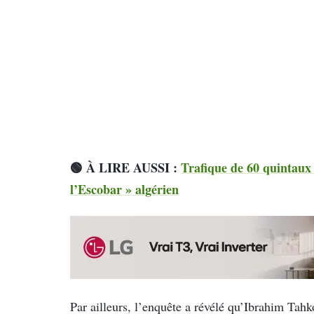
🟢 À LIRE AUSSI :
Trafique de 60 quintaux 
l’Escobar » algérien
Par ailleurs, l’enquête a révélé qu’Ibrahim Tahk