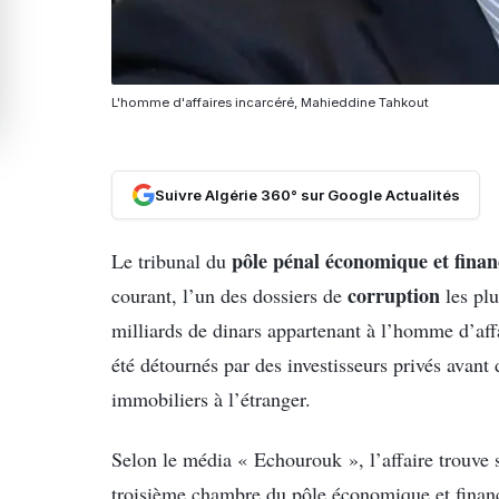
L'homme d'affaires incarcéré, Mahieddine Tahkout
Suivre Algérie 360° sur Google Actualités
pôle pénal économique et finan
Le tribunal du
corruption
courant, l’un des dossiers de
les plu
milliards de dinars appartenant à l’homme d’af
été détournés par des investisseurs privés avant 
immobiliers à l’étranger.
Selon le média « Echourouk », l’affaire trouve s
troisième chambre du pôle économique et financ