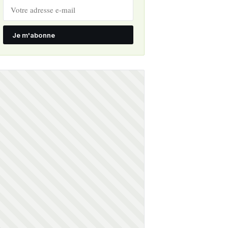
Je m'abonne