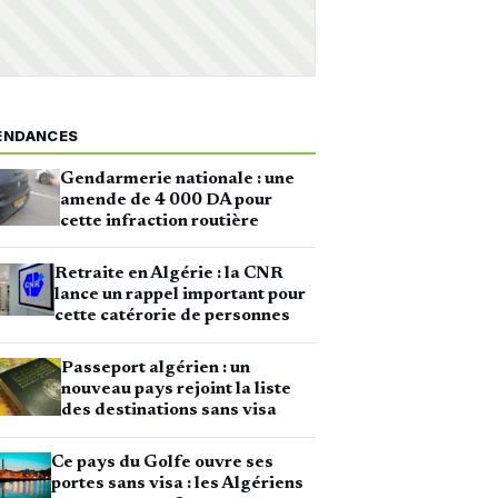
ENDANCES
Gendarmerie nationale : une
amende de 4 000 DA pour
cette infraction routière
Retraite en Algérie : la CNR
lance un rappel important pour
cette catérorie de personnes
Passeport algérien : un
nouveau pays rejoint la liste
des destinations sans visa
Ce pays du Golfe ouvre ses
portes sans visa : les Algériens