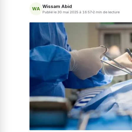
Wissam Abid
WA
Publié le 30 mai 2025 à 16:57
2 min de lecture