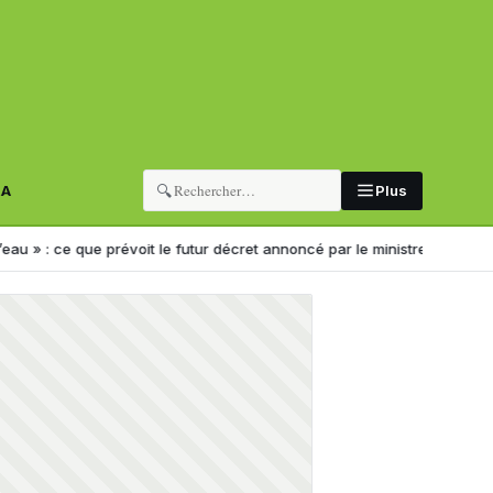
🔍
RA
Plus
que prévoit le futur décret annoncé par le ministre
Nouveau sélectionne