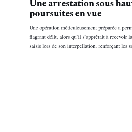
Une arrestation sous haut
poursuites en vue
Une opération méticuleusement préparée a permis
flagrant délit, alors qu’il s’apprêtait à recevo
saisis lors de son interpellation, renforçant les