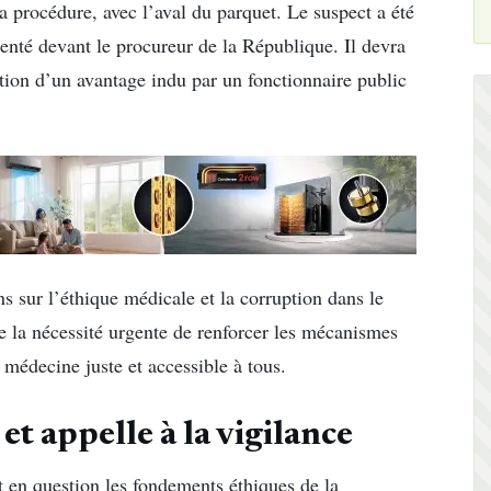
la procédure, avec l’aval du parquet. Le suspect a été
enté devant le procureur de la République. Il devra
ation d’un avantage indu par un fonctionnaire public
ns sur l’éthique médicale et la corruption dans le
re la nécessité urgente de renforcer les mécanismes
 médecine juste et accessible à tous.
et appelle à la vigilance
t en question les fondements éthiques de la