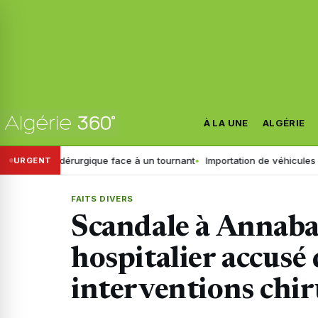
À LA UNE
ALGÉRIE
 sidérurgique face à un tournant
Importation de véhicules en Algérie 
URGENT
FAITS DIVERS
Scandale à Annaba 
hospitalier accusé
interventions chir