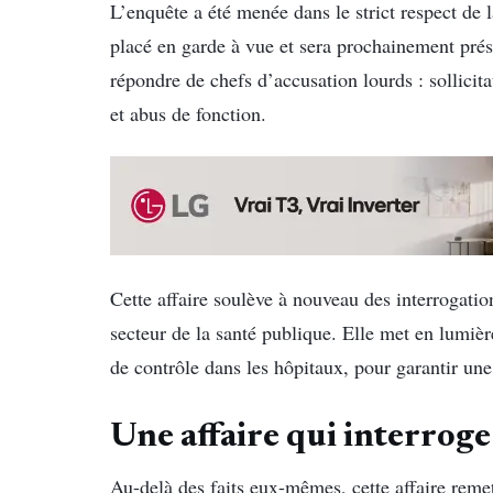
L’enquête a été menée dans le strict respect de 
placé en garde à vue et sera prochainement prés
répondre de chefs d’accusation lourds : sollicit
et abus de fonction.
Cette affaire soulève à nouveau des interrogatio
secteur de la santé publique. Elle met en lumiè
de contrôle dans les hôpitaux, pour garantir une
Une affaire qui interroge 
Au-delà des faits eux-mêmes, cette affaire reme