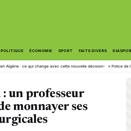
POLITIQUE
ÉCONOMIE
SPORT
FAITS DIVERS
DIASPO
: ce qui change avec cette nouvelle décision
« Police de l’eau » : ce 
: un professeur
 de monnayer ses
urgicales