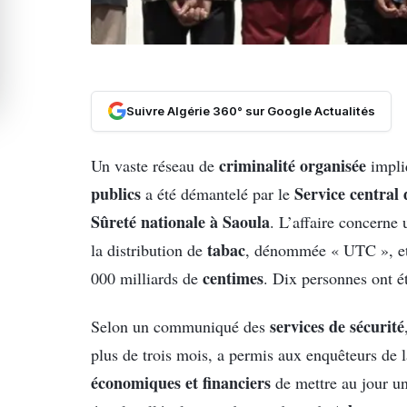
Suivre Algérie 360° sur Google Actualités
criminalité organisée
Un vaste réseau de
impli
publics
Service central
a été démantelé par le
Sûreté nationale à Saoula
. L’affaire concerne 
tabac
la distribution de
, dénommée « UTC », et 
centimes
000 milliards de
. Dix personnes ont ét
services de sécurité
Selon un communiqué des
plus de trois mois, a permis aux enquêteurs de 
économiques et financiers
de mettre au jour un