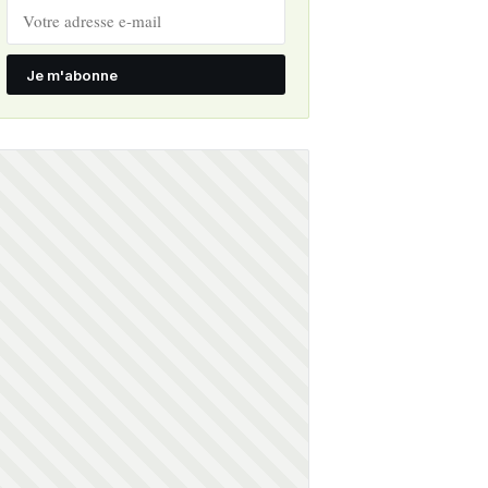
Je m'abonne