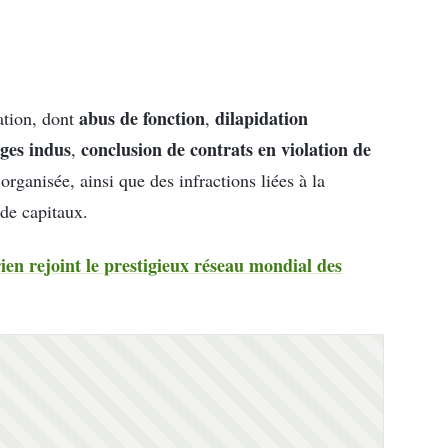
abus de fonction
dilapidation
ation, dont
,
ages indus
conclusion de contrats en violation de
,
rganisée, ainsi que des infractions liées à la
de capitaux.
en rejoint le prestigieux réseau mondial des