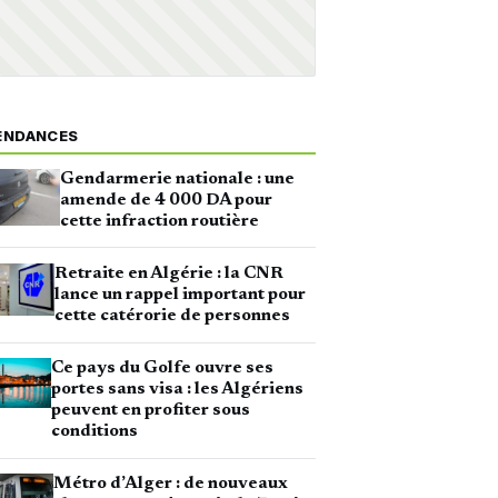
ENDANCES
Gendarmerie nationale : une
amende de 4 000 DA pour
cette infraction routière
Retraite en Algérie : la CNR
lance un rappel important pour
cette catérorie de personnes
Ce pays du Golfe ouvre ses
portes sans visa : les Algériens
peuvent en profiter sous
conditions
Métro d’Alger : de nouveaux