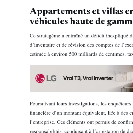
Appartements et villas en 
véhicules haute de gamme
Ce stratagème a entraîné un déficit inexpliqué d
d’inventaire et de révision des comptes de l’e
estimée à environ 500 milliards de centimes, ta
Poursuivant leurs investigations, les enquêteur
financière d’un montant équivalent, liée à des 
l’entreprise. Ces éléments ont permis de confirme
responsabilités, conduisant à l’arrestation de di