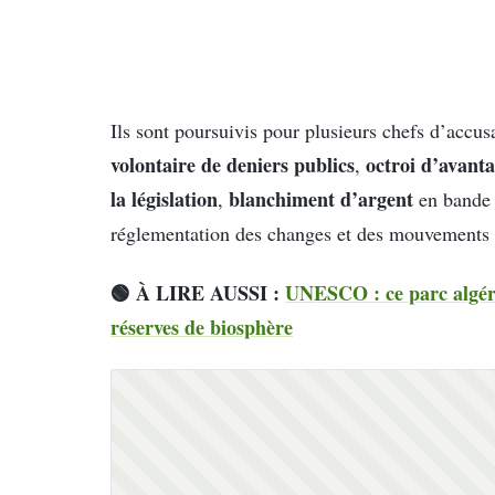
Ils sont poursuivis pour plusieurs chefs d’accus
volontaire de deniers publics
octroi d’avant
,
la législation
blanchiment d’argent
,
en bande o
réglementation des changes et des mouvements 
🟢 À LIRE AUSSI :
UNESCO : ce parc algéri
réserves de biosphère