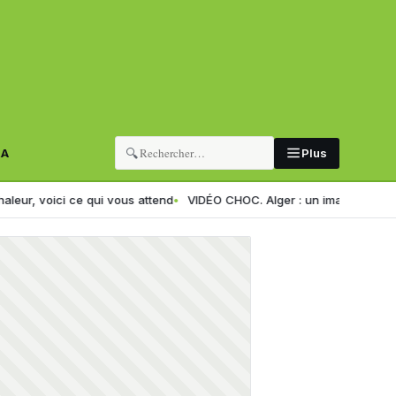
🔍
RA
Plus
ce qui vous attend
VIDÉO CHOC. Alger : un imam ciblé par des gangs 