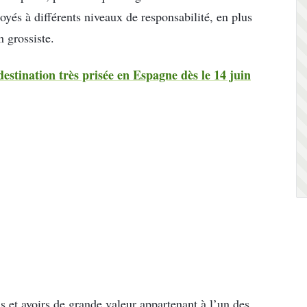
oyés à différents niveaux de responsabilité, en plus
n grossiste.
destination très prisée en Espagne dès le 14 juin
s et avoirs de grande valeur appartenant à l’un des