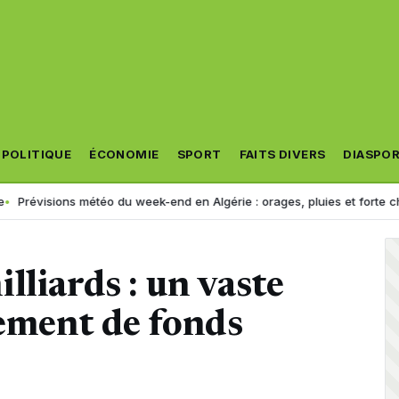
POLITIQUE
ÉCONOMIE
SPORT
FAITS DIVERS
DIASPO
 météo du week-end en Algérie : orages, pluies et forte chaleur, voici 
lliards : un vaste
ement de fonds