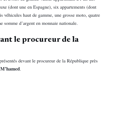
luxe (dont une en Espagne), six appartements (dont
trois véhicules haut de gamme, une grosse moto, quatre
une somme d’argent en monnaie nationale.
ant le procureur de la
 présentés devant le procureur de la République près
di M’hamed
.