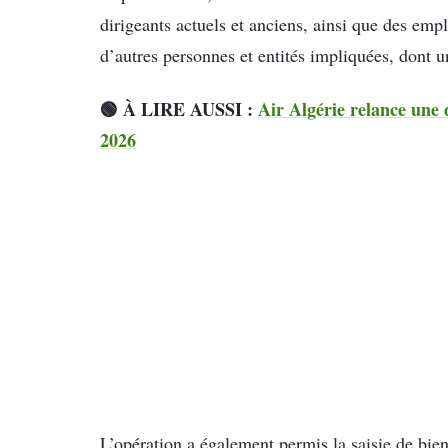
dirigeants actuels et anciens, ainsi que des empl
d’autres personnes et entités impliquées, dont u
🟢 À LIRE AUSSI :
Air Algérie relance une 
2026
L’opération a également permis la saisie de bien