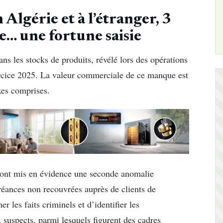
Algérie et à l’étranger, 3
… une fortune saisie
ans les stocks de produits, révélé lors des opérations
xercice 2025. La valeur commerciale de ce manque est
xes comprises.
s ont mis en évidence une seconde anomalie
créances non recouvrées auprès de clients de
r les faits criminels et d’identifier les
x suspects, parmi lesquels figurent des cadres