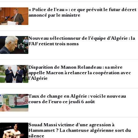
« Police de l’eau » : ce que prévoit le futur décret
annoncé par le ministre
Nouveau sélectionneur de l’équipe d’Algérie : la
FAF retient trois noms
Disparition de Manon Relandeau : sa mère
appelle Macron à relancer la coopération avec
l’Algérie
Taux de change en Algérie : voici le nouveau
cours de l’euro ce jeudi 6 août
Souad Massi victime d’une agression à
Hammamet ? La chanteuse algérienne sort du
silence