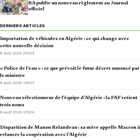
BA publie un nouveau règlement au Journal
officiel
DERNIERS ARTICLES
Importation de véhicules en Algérie : ce qui change avec
cette nouvelle décision
6 août 2026
·
20h24
« Police de l’eau » : ce que prévoit le futur décret annoncé par
le ministre
6 août 2026
·
19h07
Nouveau sélectionneur de l’équipe d’Algérie : la FAF retient
trois noms
6 août 2026
·
17h24
Disparition de Manon Relandeau : sa mère appelle Macron à
relancer la coopération avec l’Algérie