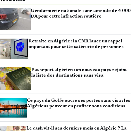
Gendarmerie nationale : une amende de 4 000
DA pour cette infraction routière
Retraite en Algérie : la CNR lance un rappel
important pour cette catérorie de personnes
Passeport algérien : un nouveau pays rejoint
la liste des destinations sans visa
Ce pays du Golfe ouvre ses portes sans visa : les
Algériens peuvent en profiter sous conditions
Le cash vit-il ses derniers mois en Algérie ? La