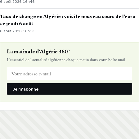
6 août 2026
·
16h46
Taux de change en Algérie : voici le nouveau cours de l’euro
ce jeudi 6 août
6 août 2026
·
16h13
La matinale d'Algérie 360°
L'essentiel de l'actualité algérienne chaque matin dans votre boîte mail.
Je m'abonne