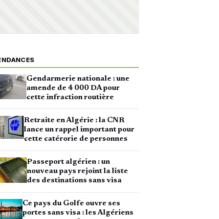
ENDANCES
Gendarmerie nationale : une
amende de 4 000 DA pour
cette infraction routière
Retraite en Algérie : la CNR
lance un rappel important pour
cette catérorie de personnes
Passeport algérien : un
nouveau pays rejoint la liste
des destinations sans visa
Ce pays du Golfe ouvre ses
portes sans visa : les Algériens