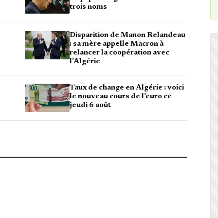
trois noms
Disparition de Manon Relandeau
: sa mère appelle Macron à
relancer la coopération avec
l’Algérie
Taux de change en Algérie : voici
le nouveau cours de l’euro ce
jeudi 6 août