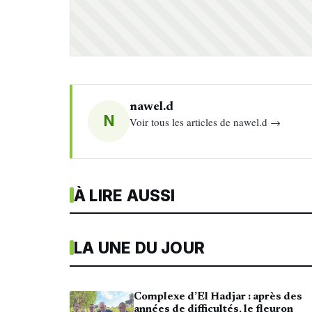
nawel.d
N
Voir tous les articles de nawel.d →
À LIRE AUSSI
LA UNE DU JOUR
Complexe d’El Hadjar : après des
années de difficultés, le fleuron