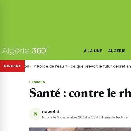
À LA UNE
ALGÉRIE
cision
« Police de l’eau » : ce que prévoit le futur décret annoncé par 
URGENT
FEMMES
Santé : contre le 
nawel.d
N
Publié le 9 décembre 2014 à 15:43
1 min de lecture