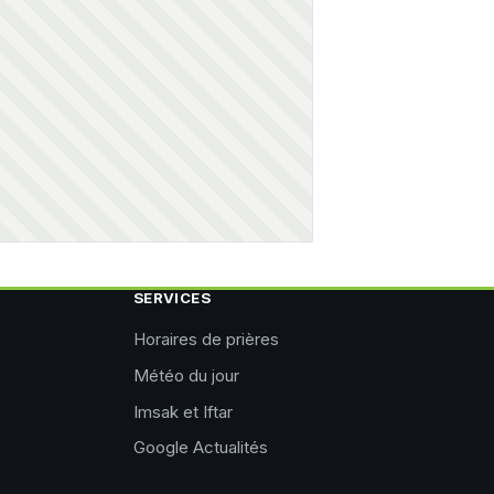
SERVICES
Horaires de prières
Météo du jour
Imsak et Iftar
Google Actualités