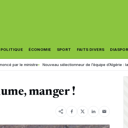
POLITIQUE
ÉCONOMIE
SPORT
FAITS DIVERS
DIASPO
le ministre
Nouveau sélectionneur de l’équipe d’Algérie : la FAF retien
rhume, manger !