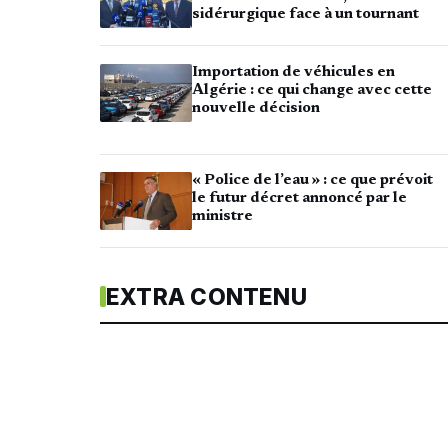
sidérurgique face à un tournant
Importation de véhicules en
Algérie : ce qui change avec cette
nouvelle décision
« Police de l’eau » : ce que prévoit
le futur décret annoncé par le
ministre
EXTRA CONTENU