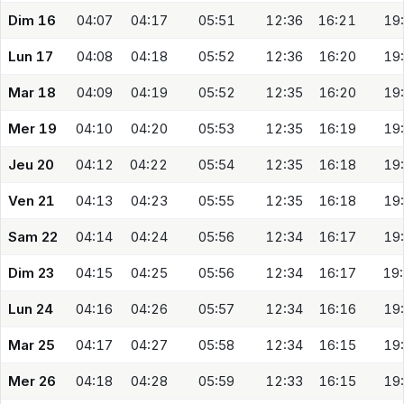
Dim 16
04:07
04:17
05:51
12:36
16:21
19
Lun 17
04:08
04:18
05:52
12:36
16:20
19
Mar 18
04:09
04:19
05:52
12:35
16:20
19
Mer 19
04:10
04:20
05:53
12:35
16:19
19
Jeu 20
04:12
04:22
05:54
12:35
16:18
19
Ven 21
04:13
04:23
05:55
12:35
16:18
19
Sam 22
04:14
04:24
05:56
12:34
16:17
19
Dim 23
04:15
04:25
05:56
12:34
16:17
19
Lun 24
04:16
04:26
05:57
12:34
16:16
19
Mar 25
04:17
04:27
05:58
12:34
16:15
19
Mer 26
04:18
04:28
05:59
12:33
16:15
19