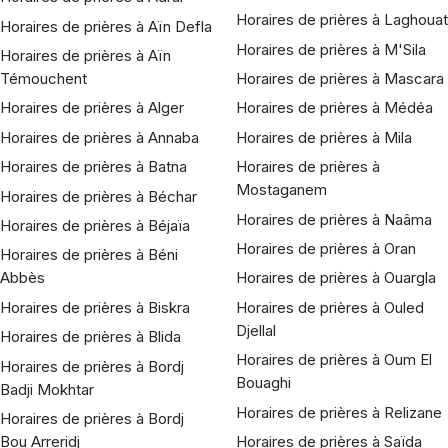
Horaires de prières à Laghouat
Horaires de prières à Aïn Defla
Horaires de prières à M'Sila
Horaires de prières à Aïn
Témouchent
Horaires de prières à Mascara
Horaires de prières à Alger
Horaires de prières à Médéa
Horaires de prières à Annaba
Horaires de prières à Mila
Horaires de prières à Batna
Horaires de prières à
Mostaganem
Horaires de prières à Béchar
Horaires de prières à Naâma
Horaires de prières à Béjaïa
Horaires de prières à Oran
Horaires de prières à Béni
Abbès
Horaires de prières à Ouargla
Horaires de prières à Biskra
Horaires de prières à Ouled
Djellal
Horaires de prières à Blida
Horaires de prières à Oum El
Horaires de prières à Bordj
Bouaghi
Badji Mokhtar
Horaires de prières à Relizane
Horaires de prières à Bordj
Bou Arreridj
Horaires de prières à Saïda