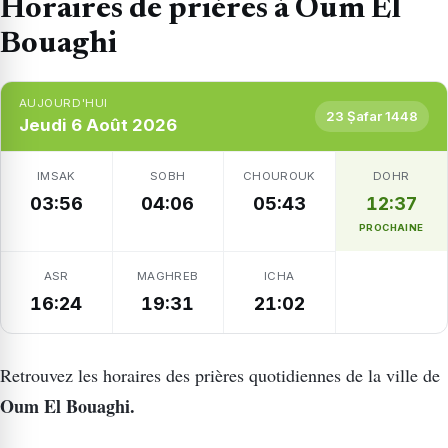
Horaires de prières à Oum El
Bouaghi
AUJOURD'HUI
23 Ṣafar 1448
Jeudi 6 Août 2026
IMSAK
SOBH
CHOUROUK
DOHR
03:56
04:06
05:43
12:37
PROCHAINE
ASR
MAGHREB
ICHA
16:24
19:31
21:02
Retrouvez les horaires des prières quotidiennes de la ville de
Oum El Bouaghi.