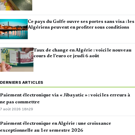
Ce pays du Golfe ouvre ses portes sans visa : les
Algériens peuvent en profiter sous conditions
Taux de change en Algérie : voici le nouveau
cours de l’euro ce jeudi 6 août
DERNIERS ARTICLES
Paiement électronique via « Jibayatic » : voici les erreurs à
ne pas commettre
7 août 2026
·
18h29
Paiement électronique en Algérie : une croissance
exceptionnelle au 1er semestre 2026