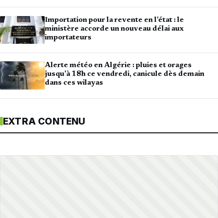
Importation pour la revente en l’état : le
ministère accorde un nouveau délai aux
importateurs
Alerte météo en Algérie : pluies et orages
jusqu’à 18h ce vendredi, canicule dès demain
dans ces wilayas
EXTRA CONTENU