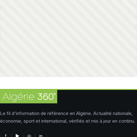
Le fil d'information de référence en Algérie. Actualité nationale,
économie, sport et international, vérifiés et mis à jour en continu.
f
▶
◎
in