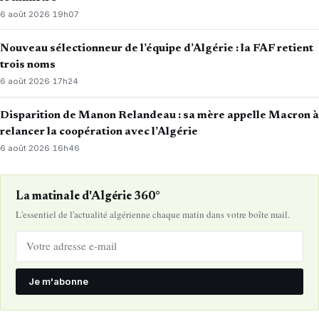
6 août 2026
·
19h07
Nouveau sélectionneur de l’équipe d’Algérie : la FAF retient
trois noms
6 août 2026
·
17h24
Disparition de Manon Relandeau : sa mère appelle Macron à
relancer la coopération avec l’Algérie
6 août 2026
·
16h46
La matinale d'Algérie 360°
L'essentiel de l'actualité algérienne chaque matin dans votre boîte mail.
Je m'abonne