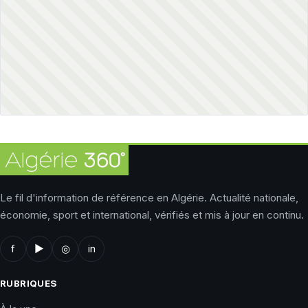
Le fil d'information de référence en Algérie. Actualité nationale,
économie, sport et international, vérifiés et mis à jour en continu.
f
▶
◎
in
RUBRIQUES