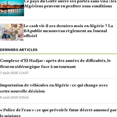
Ce pays du Golfe ouvre ses portes sans visa : les
Algériens peuvent en profiter sous conditions
Le cash vit-il ses derniers mois en Algérie ? La
BA publie un nouveau règlement au Journal
officiel
DERNIERS ARTICLES
Complexe d’El Hadjar : après des années de difficultés, le
fleuron sidérurgique face à un tournant
7 août 2026
·
11h27
Importation de véhicules en Algérie : ce qui change avec
cette nouvelle décision
6 août 2026
·
20h24
« Police de l’eau » : ce que prévoit le futur décret annoncé par
le ministre