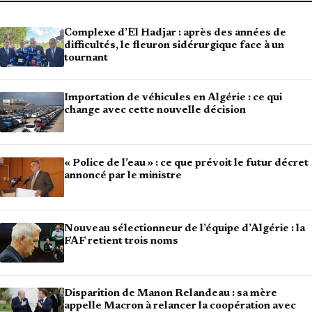
Complexe d’El Hadjar : après des années de
difficultés, le fleuron sidérurgique face à un
tournant
Importation de véhicules en Algérie : ce qui
change avec cette nouvelle décision
« Police de l’eau » : ce que prévoit le futur décret
annoncé par le ministre
Nouveau sélectionneur de l’équipe d’Algérie : la
FAF retient trois noms
Disparition de Manon Relandeau : sa mère
appelle Macron à relancer la coopération avec