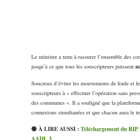
Le ministre a tenu à rassurer l’ensemble des con
a
jusqu’à ce que tous les souscripteurs puissent
Soucieux d’éviter les mouvements de foule et les 
souscripteurs à « effectuer l’opération sans pres
des communes ». Il a souligné que la plateform
connexions simultanées et que chacun aura le t
🟢 À LIRE AUSSI :
Téléchargement du RIP en
AADL 3