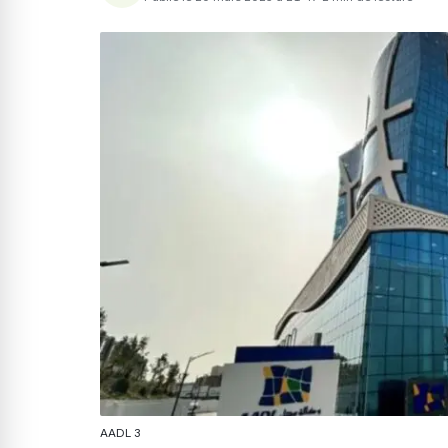
AADL 3