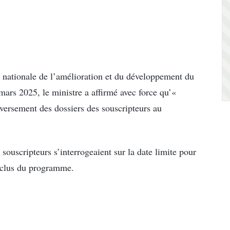
e nationale de l’amélioration et du développement du
rs 2025, le ministre a affirmé avec force qu’«
éversement des dossiers des souscripteurs au
ouscripteurs s’interrogeaient sur la date limite pour
exclus du programme.