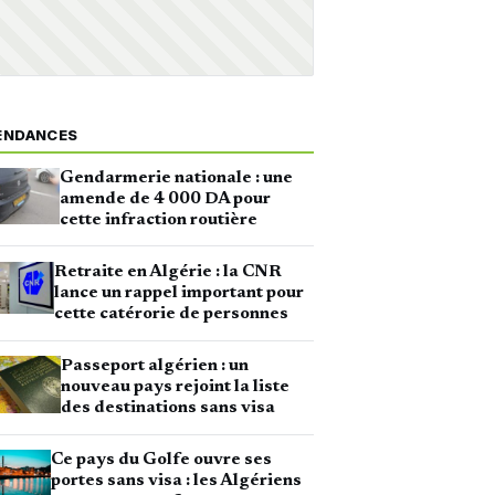
ENDANCES
Gendarmerie nationale : une
amende de 4 000 DA pour
cette infraction routière
Retraite en Algérie : la CNR
lance un rappel important pour
cette catérorie de personnes
Passeport algérien : un
nouveau pays rejoint la liste
des destinations sans visa
Ce pays du Golfe ouvre ses
portes sans visa : les Algériens