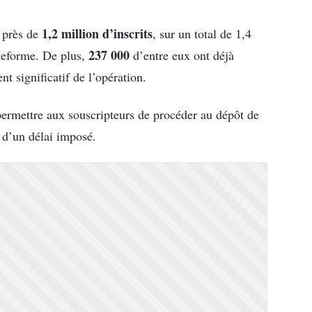
1,2 million
d’inscrits
, près de
, sur un total de 1,4
237 000
ateforme. De plus,
d’entre eux ont déjà
t significatif de l’opération.
permettre aux souscripteurs de procéder au dépôt de
n d’un délai imposé.