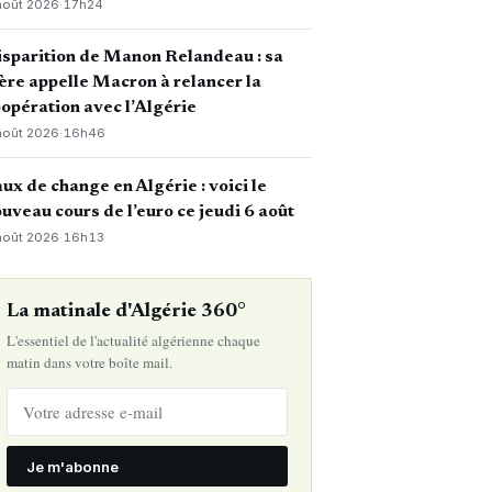
août 2026
·
17h24
sparition de Manon Relandeau : sa
re appelle Macron à relancer la
opération avec l’Algérie
août 2026
·
16h46
ux de change en Algérie : voici le
uveau cours de l’euro ce jeudi 6 août
août 2026
·
16h13
La matinale d'Algérie 360°
L'essentiel de l'actualité algérienne chaque
matin dans votre boîte mail.
Je m'abonne