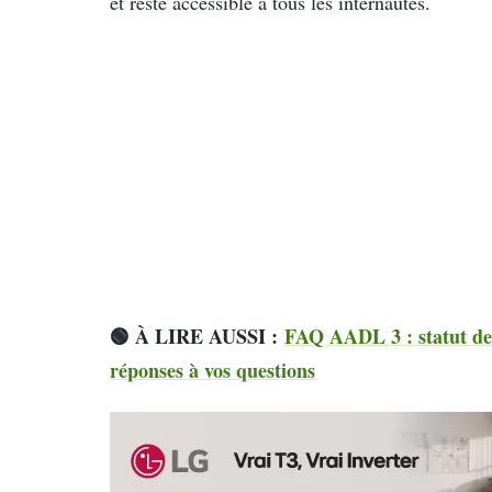
et reste accessible à tous les internautes.
🟢 À LIRE AUSSI :
FAQ AADL 3 : statut de 
réponses à vos questions