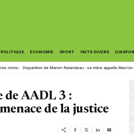
POLITIQUE
ÉCONOMIE
SPORT
FAITS DIVERS
DIASPO
Disparition de Manon Relandeau : sa mère appelle Macron à relancer l
e de AADL 3 :
 menace de la justice