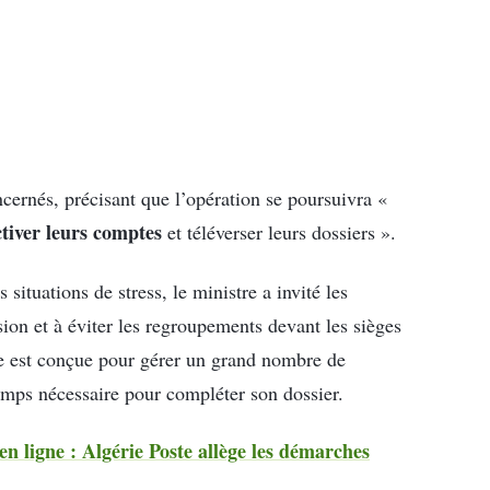
cernés, précisant que l’opération se poursuivra «
ctiver leurs comptes
et téléverser leurs dossiers ».
situations de stress, le ministre a invité les
sion et à éviter les regroupements devant les sièges
e est conçue pour gérer un grand nombre de
emps nécessaire pour compléter son dossier.
 ligne : Algérie Poste allège les démarches