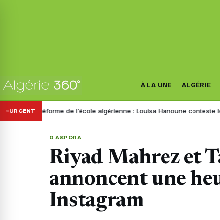
À LA UNE
ALGÉRIE
Réforme de l’école algérienne : Louisa Hanoune conteste le projet et a
URGENT
DIASPORA
Riyad Mahrez et T
annoncent une heu
Instagram