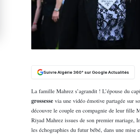
Suivre Algérie 360° sur Google Actualités
La famille Mahrez s’agrandit ! L’épouse du capi
grossesse
via une vidéo émotive partagée sur s
découvre le couple en compagnie de leur fille Mi
Riyad Mahrez issues de son premier mariage, Ina
les échographies du futur bébé, dans une mise e