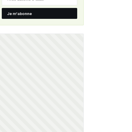
Je m'abonne