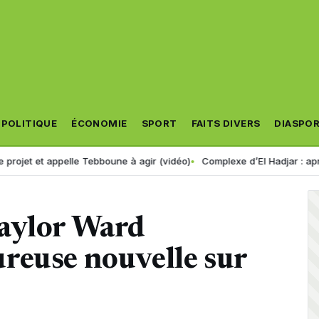
POLITIQUE
ÉCONOMIE
SPORT
FAITS DIVERS
DIASPO
ppelle Tebboune à agir (vidéo)
Complexe d’El Hadjar : après des années
aylor Ward
reuse nouvelle sur