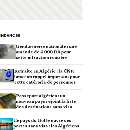
ENDANCES
Gendarmerie nationale : une
amende de 4 000 DA pour
cette infraction routière
Retraite en Algérie : la CNR
lance un rappel important pour
cette catérorie de personnes
Passeport algérien : un
nouveau pays rejoint la liste
des destinations sans visa
Ce pays du Golfe ouvre ses
portes sans visa : les Algériens