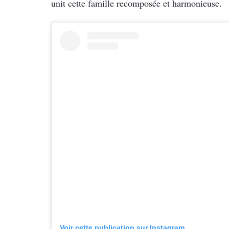
unit cette famille recomposée et harmonieuse.
Voir cette publication sur Instagram