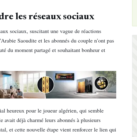
dre les réseaux sociaux
aux sociaux, suscitant une vague de réactions
d’Arabie Saoudite et les abonnés du couple n’ont pas
beauté du moment partagé et souhaitant bonheur et
ial heureux pour le joueur algérien, qui semble
e avait déjà charmé leurs abonnés à plusieurs
al, et cette nouvelle étape vient renforcer le lien qui